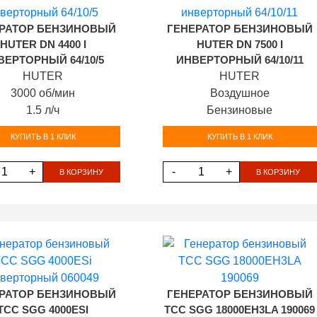
РАТОР БЕНЗИНОВЫЙ
ГЕНЕРАТОР БЕНЗИНОВЫЙ
HUTER DN 4400 I
HUTER DN 7500 I
ВЕРТОРНЫЙ 64/10/5
ИНВЕРТОРНЫЙ 64/10/11
HUTER
HUTER
3000 об/мин
Воздушное
1.5 л/ч
Бензиновые
КУПИТЬ В 1 КЛИК
КУПИТЬ В 1 КЛИК
+
-
+
В КОРЗИНУ
В КОРЗИНУ
РАТОР БЕНЗИНОВЫЙ
ГЕНЕРАТОР БЕНЗИНОВЫЙ
ТСС SGG 4000ESI
ТСС SGG 18000EH3LA 190069