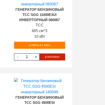
ГЕНЕРАТОР БЕНЗИНОВЫЙ
ТСС SGG 11000E3UI
ИНВЕРТОРНЫЙ 060067
ТСС
485 см^3
10 кВт
КУПИТЬ В 1 КЛИК
-
+
В КОРЗИНУ
ГЕНЕРАТОР БЕНЗИНОВЫЙ
ТСС SGG 4500ESI