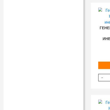
ГЕНЕ
ИНВ
-