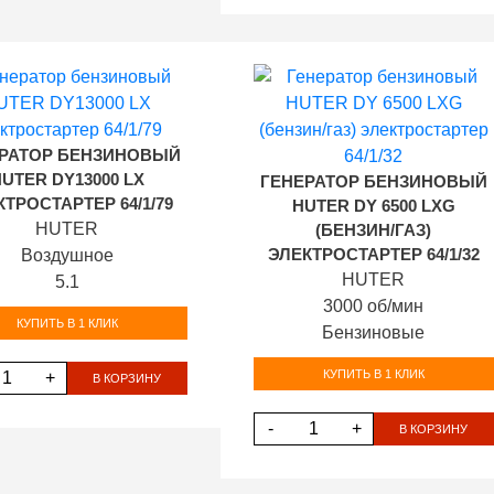
РАТОР БЕНЗИНОВЫЙ
UTER DY13000 LX
ГЕНЕРАТОР БЕНЗИНОВЫЙ
ТРОСТАРТЕР 64/1/79
HUTER DY 6500 LXG
HUTER
(БЕНЗИН/ГАЗ)
Воздушное
ЭЛЕКТРОСТАРТЕР 64/1/32
HUTER
5.1
3000 об/мин
КУПИТЬ В 1 КЛИК
Бензиновые
КУПИТЬ В 1 КЛИК
+
В КОРЗИНУ
-
+
В КОРЗИНУ