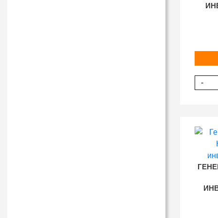
ИН
-
ГЕНЕ
ИНВ