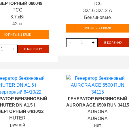
ВЕРТОРНЫЙ 060049
ТСС
ТСС
32/16-32/12 А
3.7 кВт
Бензиновые
42 кг
КУПИТЬ В 1 КЛИК
КУПИТЬ В 1 КЛИК
-
+
В КОРЗИНУ
+
В КОРЗИНУ
РАТОР БЕНЗИНОВЫЙ
ГЕНЕРАТОР БЕНЗИНОВЫЙ
HUTER DN А1,5 I
AURORA AGE 6500 RUN 34115
ЕРТОРНЫЙ 64/10/22
AURORA
HUTER
AURORA
ручной
нет