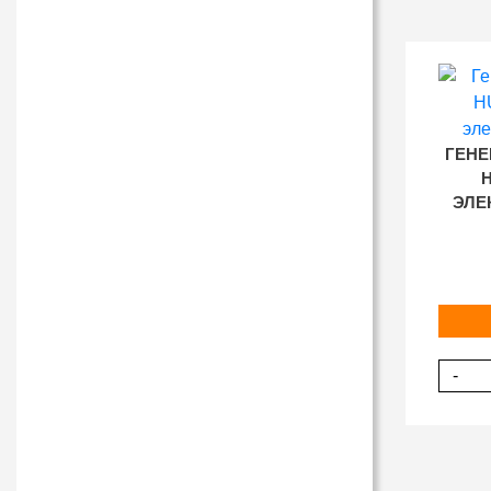
ГЕНЕ
H
ЭЛЕК
-