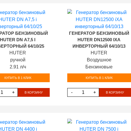
РАТОР БЕНЗИНОВЫЙ
ГЕНЕРАТОР БЕНЗИНОВЫЙ
HUTER DN А7,5 I
HUTER DN12500 IXA
ЕРТОРНЫЙ 64/10/25
ИНВЕРТОРНЫЙ 64/10/13
HUTER
HUTER
ручной
Воздушное
2.91 л/ч
Бензиновые
КУПИТЬ В 1 КЛИК
КУПИТЬ В 1 КЛИК
+
-
+
В КОРЗИНУ
В КОРЗИНУ