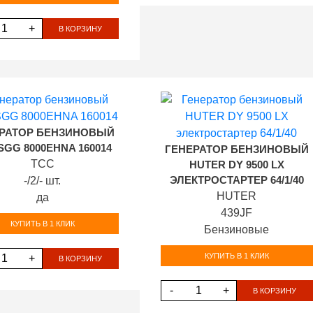
+
В КОРЗИНУ
РАТОР БЕНЗИНОВЫЙ
SGG 8000EHNA 160014
ГЕНЕРАТОР БЕНЗИНОВЫЙ
ТСС
HUTER DY 9500 LX
-/2/- шт.
ЭЛЕКТРОСТАРТЕР 64/1/40
HUTER
да
439JF
КУПИТЬ В 1 КЛИК
Бензиновые
КУПИТЬ В 1 КЛИК
+
В КОРЗИНУ
-
+
В КОРЗИНУ