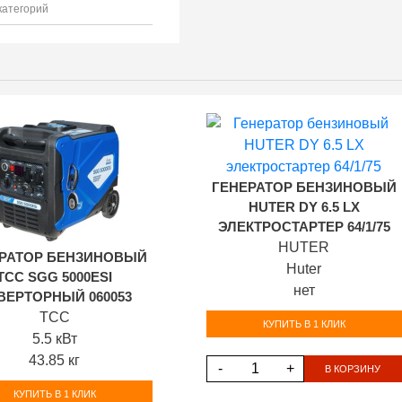
категорий
ГЕНЕРАТОР БЕНЗИНОВЫЙ
HUTER DY 6.5 LX
ЭЛЕКТРОСТАРТЕР 64/1/75
HUTER
РАТОР БЕНЗИНОВЫЙ
Huter
ТСС SGG 5000ESI
нет
ВЕРТОРНЫЙ 060053
ТСС
КУПИТЬ В 1 КЛИК
5.5 кВт
43.85 кг
-
+
В КОРЗИНУ
КУПИТЬ В 1 КЛИК