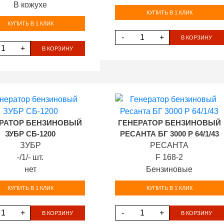
В кожухе
КУПИТЬ В 1 КЛИК
КУПИТЬ В 1 КЛИК
-
+
В КОРЗИНУ
+
В КОРЗИНУ
РАТОР БЕНЗИНОВЫЙ
ГЕНЕРАТОР БЕНЗИНОВЫЙ
ЗУБР СБ-1200
РЕСАНТА БГ 3000 Р 64/1/43
ЗУБР
РЕСАНТА
-/1/- шт.
F 168-2
нет
Бензиновые
КУПИТЬ В 1 КЛИК
КУПИТЬ В 1 КЛИК
+
-
+
В КОРЗИНУ
В КОРЗИНУ