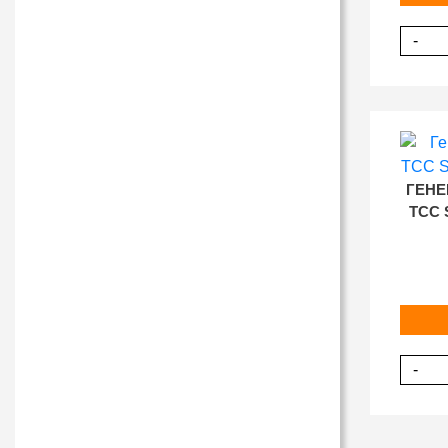
-
ГЕНЕ
ТСС 
-