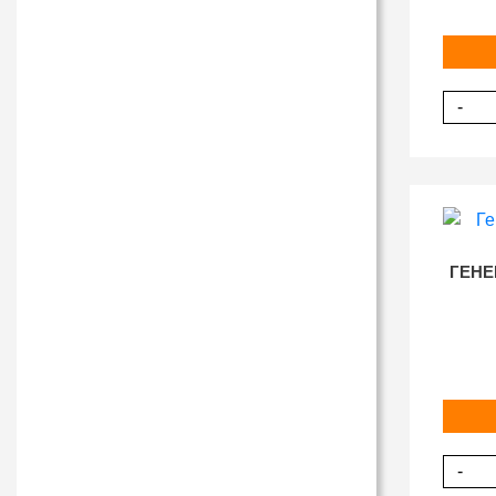
-
ГЕНЕ
-