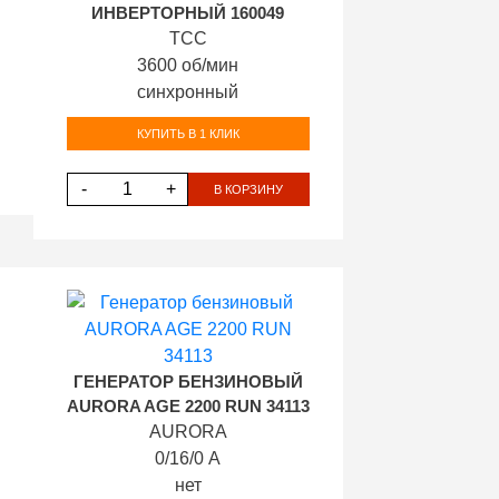
ИНВЕРТОРНЫЙ 160049
ТСС
3600 об/мин
синхронный
КУПИТЬ В 1 КЛИК
-
+
В КОРЗИНУ
ГЕНЕРАТОР БЕНЗИНОВЫЙ
AURORA AGE 2200 RUN 34113
AURORA
0/16/0 А
нет