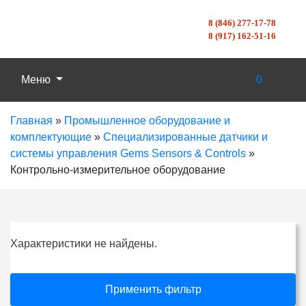
8 (846) 277-17-78
8 (917) 162-51-16
Меню
0
Главная
»
Промышленное оборудование и
комплектующие
»
Специализированные датчики и
системы управления Gems Sensors & Controls
»
Контрольно-измерительное оборудование
Характеристики не найдены.
Применить фильтр