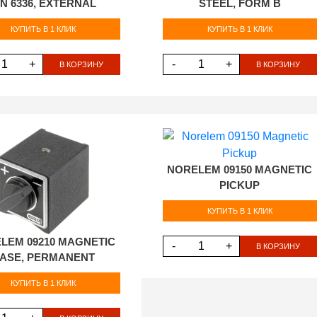
IN 6336, EXTERNAL
STEEL, FORM B
КУПИТЬ В 1 КЛИК
КУПИТЬ В 1 КЛИК
+
-
+
В КОРЗИНУ
В КОРЗИНУ
NORELEM 09150 MAGNETIC
PICKUP
КУПИТЬ В 1 КЛИК
LEM 09210 MAGNETIC
-
+
В КОРЗИНУ
ASE, PERMANENT
КУПИТЬ В 1 КЛИК