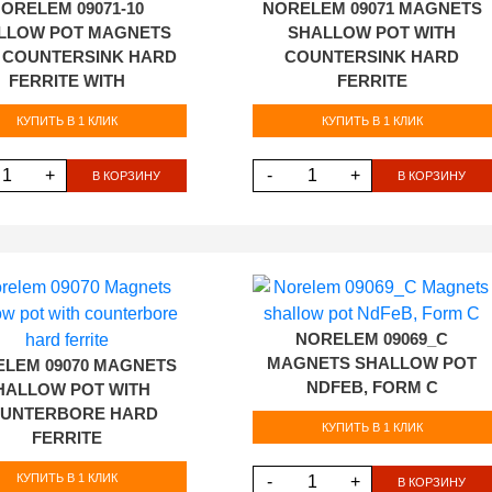
ORELEM 09071-10
NORELEM 09071 MAGNETS
LLOW POT MAGNETS
SHALLOW POT WITH
 COUNTERSINK HARD
COUNTERSINK HARD
FERRITE WITH
FERRITE
КУПИТЬ В 1 КЛИК
КУПИТЬ В 1 КЛИК
+
-
+
В КОРЗИНУ
В КОРЗИНУ
NORELEM 09069_C
MAGNETS SHALLOW POT
LEM 09070 MAGNETS
NDFEB, FORM C
HALLOW POT WITH
UNTERBORE HARD
КУПИТЬ В 1 КЛИК
FERRITE
КУПИТЬ В 1 КЛИК
-
+
В КОРЗИНУ