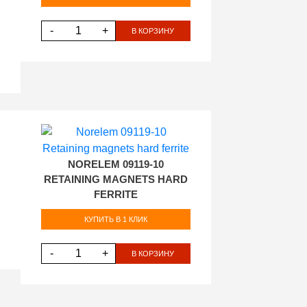
-
+
В КОРЗИНУ
NORELEM 09119-10
RETAINING MAGNETS HARD
FERRITE
КУПИТЬ В 1 КЛИК
-
+
В КОРЗИНУ