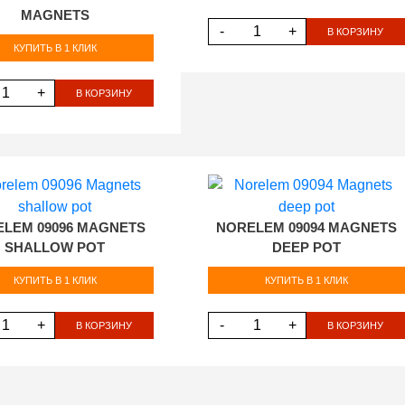
MAGNETS
-
+
В КОРЗИНУ
КУПИТЬ В 1 КЛИК
+
В КОРЗИНУ
LEM 09096 MAGNETS
NORELEM 09094 MAGNETS
SHALLOW POT
DEEP POT
КУПИТЬ В 1 КЛИК
КУПИТЬ В 1 КЛИК
+
-
+
В КОРЗИНУ
В КОРЗИНУ