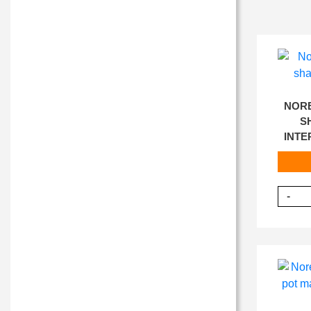
NORE
S
INTE
-