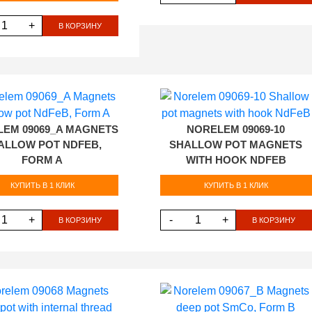
+
В КОРЗИНУ
EM 09069_A MAGNETS
NORELEM 09069-10
ALLOW POT NDFEB,
SHALLOW POT MAGNETS
FORM A
WITH HOOK NDFEB
КУПИТЬ В 1 КЛИК
КУПИТЬ В 1 КЛИК
+
-
+
В КОРЗИНУ
В КОРЗИНУ