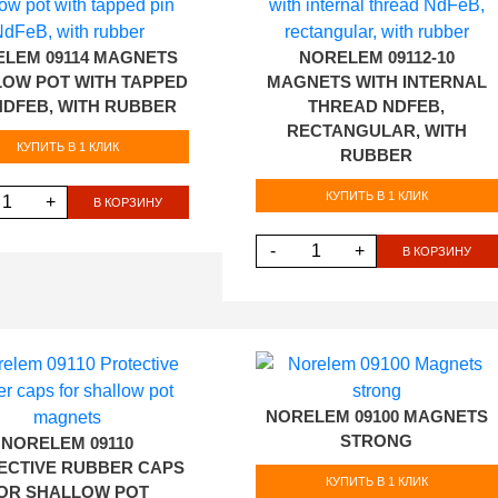
LEM 09114 MAGNETS
NORELEM 09112-10
OW POT WITH TAPPED
MAGNETS WITH INTERNAL
NDFEB, WITH RUBBER
THREAD NDFEB,
RECTANGULAR, WITH
КУПИТЬ В 1 КЛИК
RUBBER
КУПИТЬ В 1 КЛИК
+
В КОРЗИНУ
-
+
В КОРЗИНУ
NORELEM 09100 MAGNETS
STRONG
NORELEM 09110
ECTIVE RUBBER CAPS
КУПИТЬ В 1 КЛИК
OR SHALLOW POT