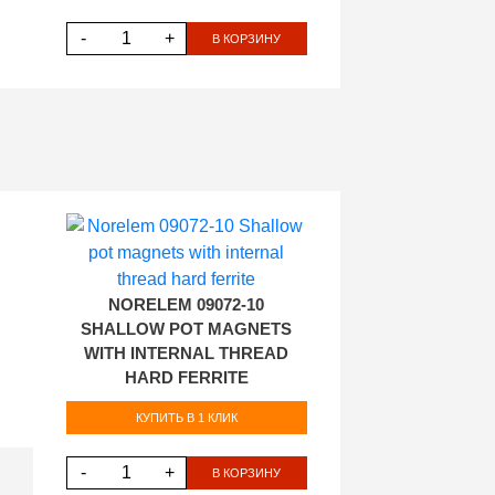
-
+
В КОРЗИНУ
NORELEM 09072-10
SHALLOW POT MAGNETS
WITH INTERNAL THREAD
HARD FERRITE
КУПИТЬ В 1 КЛИК
-
+
В КОРЗИНУ