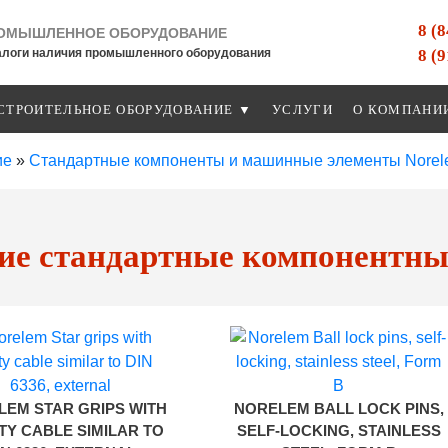
8 (
ОМЫШЛЕННОЕ ОБОРУДОВАНИЕ
8 (
алоги наличия промышленного оборудования
СТРОИТЕЛЬНОЕ ОБОРУДОВАНИЕ ▼
УСЛУГИ
О КОМПАНИ
ие
»
Стандартные компоненты и машинные элементы Nore
ие стандартные компонентны
LEM STAR GRIPS WITH
NORELEM BALL LOCK PINS,
TY CABLE SIMILAR TO
SELF-LOCKING, STAINLESS