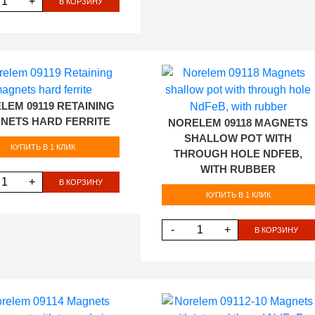
+
В КОРЗИНУ
LEM 09119 RETAINING
NETS HARD FERRITE
NORELEM 09118 MAGNETS
SHALLOW POT WITH
КУПИТЬ В 1 КЛИК
THROUGH HOLE NDFEB,
WITH RUBBER
+
В КОРЗИНУ
КУПИТЬ В 1 КЛИК
-
+
В КОРЗИНУ