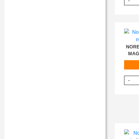
-
NORE
MAG
-