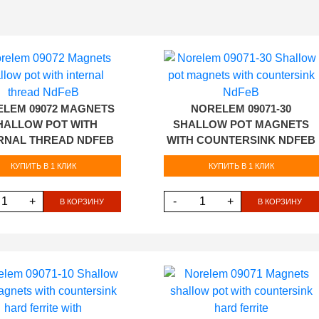
LEM 09072 MAGNETS
NORELEM 09071-30
HALLOW POT WITH
SHALLOW POT MAGNETS
RNAL THREAD NDFEB
WITH COUNTERSINK NDFEB
КУПИТЬ В 1 КЛИК
КУПИТЬ В 1 КЛИК
+
-
+
В КОРЗИНУ
В КОРЗИНУ