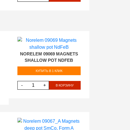
NORELEM 09069 MAGNETS
SHALLOW POT NDFEB
КУПИТЬ В 1 КЛИК
-
+
В КОРЗИНУ