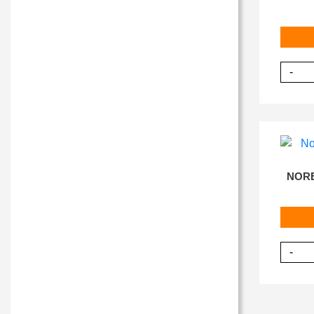
-
NORE
-