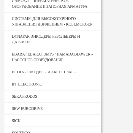
CAMOZZI - ПНЕВМАТИЧЕСКОЕ
ОБОРУДОВАНИЕ И ЗАПОРНАЯ АРМАТУРА
CИСТЕМЫ ДЛЯ ВЫСОКОТОЧНОГО
УПРАВЛЕНИЯ ДВИЖЕНИЕМ - KOLLMORGEN
DYNAPAR ЭНКОДЕРЫ РЕЗОЛЬВЕРЫ И
ДАТЧИКИ
EBARA / EBARA PUMPS / HAMADA BLOWER -
НАСОСНОЕ ОБОРУДОВАНИЕ
ELTRA -ЭНКОДЕРЫ И АКСЕССУАРЫ
IPF ELECTRONIC
SERA PRODOS
SEW-EURODRIVE
SICK
SOUTHCO