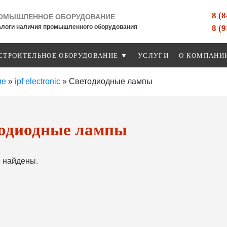
8 (
ОМЫШЛЕННОЕ ОБОРУДОВАНИЕ
8 (
алоги наличия промышленного оборудования
СТРОИТЕЛЬНОЕ ОБОРУДОВАНИЕ ▼
УСЛУГИ
О КОМПАНИ
ие
»
ipf electronic
»
Светодиодные лампы
одиодные лампы
 найдены.