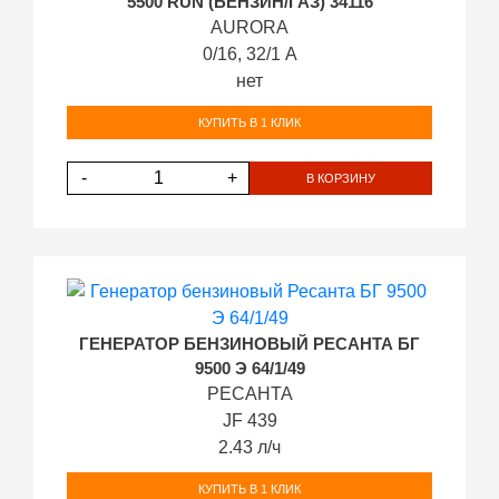
5500 RUN (БЕНЗИН/ГАЗ) 34116
AURORA
0/16, 32/1 А
нет
КУПИТЬ В 1 КЛИК
-
+
В КОРЗИНУ
ГЕНЕРАТОР БЕНЗИНОВЫЙ РЕСАНТА БГ
9500 Э 64/1/49
РЕСАНТА
JF 439
2.43 л/ч
КУПИТЬ В 1 КЛИК