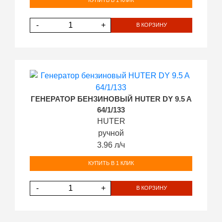
КУПИТЬ В 1 КЛИК
-
+
В КОРЗИНУ
ГЕНЕРАТОР БЕНЗИНОВЫЙ HUTER DY 9.5 A
64/1/133
HUTER
ручной
3.96 л/ч
КУПИТЬ В 1 КЛИК
-
+
В КОРЗИНУ