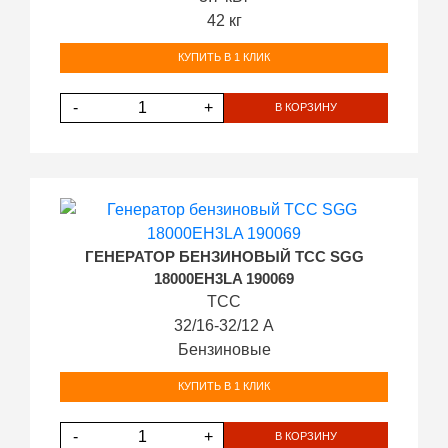
42 кг
КУПИТЬ В 1 КЛИК
-
+
В КОРЗИНУ
ГЕНЕРАТОР БЕНЗИНОВЫЙ ТСС SGG
18000EH3LA 190069
ТСС
32/16-32/12 А
Бензиновые
КУПИТЬ В 1 КЛИК
-
+
В КОРЗИНУ