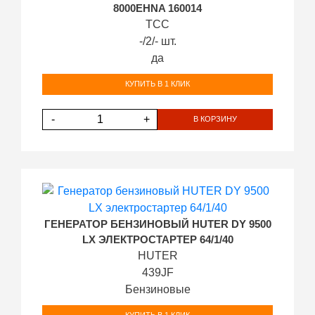
8000EHNA 160014
ТСС
-/2/- шт.
да
КУПИТЬ В 1 КЛИК
-
+
В КОРЗИНУ
ГЕНЕРАТОР БЕНЗИНОВЫЙ HUTER DY 9500
LX ЭЛЕКТРОСТАРТЕР 64/1/40
HUTER
439JF
Бензиновые