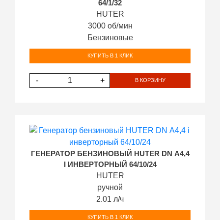
64/1/32
HUTER
3000 об/мин
Бензиновые
КУПИТЬ В 1 КЛИК
-
+
В КОРЗИНУ
ГЕНЕРАТОР БЕНЗИНОВЫЙ HUTER DN А4,4
I ИНВЕРТОРНЫЙ 64/10/24
HUTER
ручной
2.01 л/ч
КУПИТЬ В 1 КЛИК