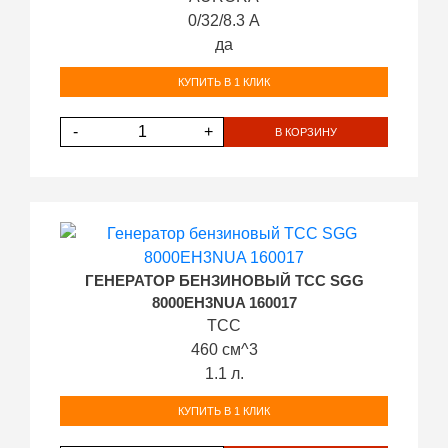
0/32/8.3 А
да
КУПИТЬ В 1 КЛИК
-
+
В КОРЗИНУ
ГЕНЕРАТОР БЕНЗИНОВЫЙ ТСС SGG
8000EH3NUA 160017
ТСС
460 см^3
1.1 л.
КУПИТЬ В 1 КЛИК