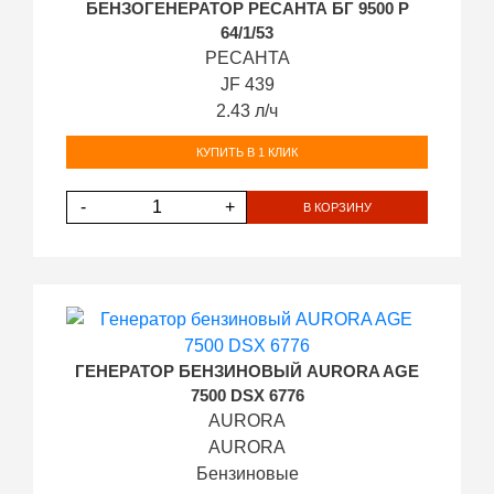
БЕНЗОГЕНЕРАТОР РЕСАНТА БГ 9500 Р
64/1/53
РЕСАНТА
JF 439
2.43 л/ч
КУПИТЬ В 1 КЛИК
-
+
В КОРЗИНУ
ГЕНЕРАТОР БЕНЗИНОВЫЙ AURORA AGE
7500 DSX 6776
AURORA
AURORA
Бензиновые