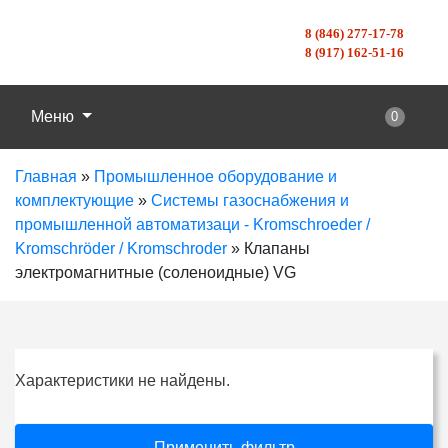
8 (846) 277-17-78
8 (917) 162-51-16
Меню
0
Главная
»
Промышленное оборудование и
комплектующие
»
Системы газоснабжения и
промышленной автоматизаци - Kromschroeder /
Kromschröder / Kromschroder
»
Клапаны
электромагнитные (соленоидные) VG
Характеристики не найдены.
Применить фильтр