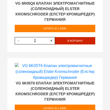
VG 6R05Q6 КЛАПАН ЭЛЕКТРОМАГНИТНЫЕ
(СОЛЕНОИДНЫЙ) ELSTER
KROMSCHRODER (ЕЛСТЕР КРОМШРЕДЕР)
ГЕРМАНИЯ
КУПИТЬ В 1 КЛИК
-
+
В КОРЗИНУ
VG 6K05T6 КЛАПАН ЭЛЕКТРОМАГНИТНЫЕ
(СОЛЕНОИДНЫЙ) ELSTER
KROMSCHRODER (ЕЛСТЕР КРОМШРЕДЕР)
ГЕРМАНИЯ
КУПИТЬ В 1 КЛИК