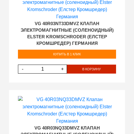
VG 40R03NT33DMVZ КЛАПАН
ЭЛЕКТРОМАГНИТНЫЕ (СОЛЕНОИДНЫЙ)
ELSTER KROMSCHRODER (ЕЛСТЕР
КРОМШРЕДЕР) ГЕРМАНИЯ
КУПИТЬ В 1 КЛИК
-
+
В КОРЗИНУ
VG 40R03NQ33DMVZ КЛАПАН