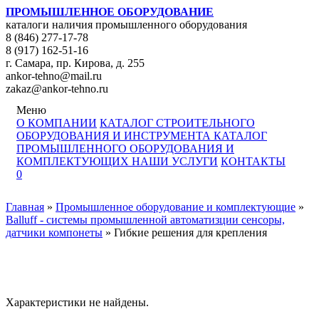
ПРОМЫШЛЕННОЕ ОБОРУДОВАНИЕ
каталоги наличия промышленного оборудования
8 (846) 277-17-78
8 (917) 162-51-16
г. Самара, пр. Кирова, д. 255
ankor-tehno@mail.ru
zakaz@ankor-tehno.ru
Меню
О КОМПАНИИ
КАТАЛОГ СТРОИТЕЛЬНОГО
ОБОРУДОВАНИЯ И ИНСТРУМЕНТА
КАТАЛОГ
ПРОМЫШЛЕННОГО ОБОРУДОВАНИЯ И
КОМПЛЕКТУЮЩИХ
НАШИ УСЛУГИ
КОНТАКТЫ
0
Главная
»
Промышленное оборудование и комплектующие
»
Balluff - системы промышленной автоматизции сенсоры,
датчики компонеты
»
Гибкие решения для крепления
Характеристики не найдены.