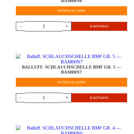
BAM00N8
КУПИТЬ В 1 КЛИК
-
+
В КОРЗИНУ
BALLUFF. SCHLAUCHSCHELLE BMF GR. 5 —
BAM00N7
КУПИТЬ В 1 КЛИК
-
+
В КОРЗИНУ