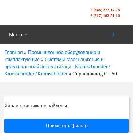
8 (846) 277-17-78
8 (917) 162-51-16
Меню
0
Главная
»
Промышленное оборудование и
комплектующие
»
Системы газоснабжения и
промышленной автоматизаци - Kromschroeder /
Kromschröder / Kromschroder
»
Сервопривод GT 50
Характеристики не найдены.
Применить фильтр