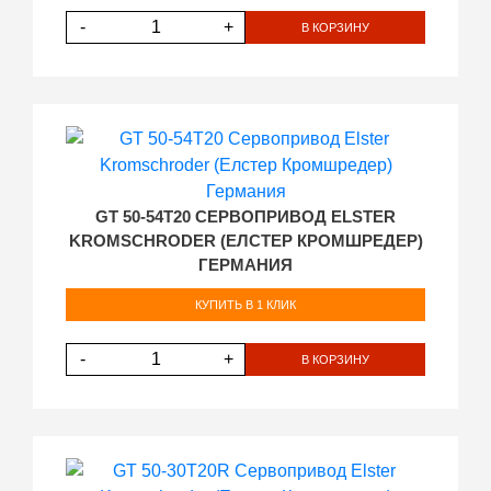
-
+
В КОРЗИНУ
GT 50-54T20 СЕРВОПРИВОД ELSTER
KROMSCHRODER (ЕЛСТЕР КРОМШРЕДЕР)
ГЕРМАНИЯ
КУПИТЬ В 1 КЛИК
-
+
В КОРЗИНУ