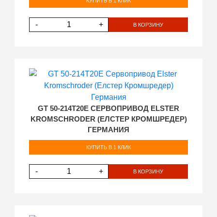
КУПИТЬ В 1 КЛИК
-
+
В КОРЗИНУ
GT 50-214T20E СЕРВОПРИВОД ELSTER
KROMSCHRODER (ЕЛСТЕР КРОМШРЕДЕР)
ГЕРМАНИЯ
КУПИТЬ В 1 КЛИК
-
+
В КОРЗИНУ