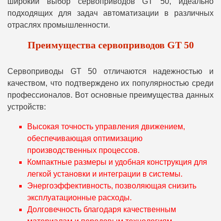
широкий выбор сервоприводов GT 50, идеально
подходящих для задач автоматизации в различных
отраслях промышленности.
Преимущества сервоприводов GT 50
Сервоприводы GT 50 отличаются надежностью и
качеством, что подтверждено их популярностью среди
профессионалов. Вот основные преимущества данных
устройств:
Высокая точность управления движением,
обеспечивающая оптимизацию
производственных процессов.
Компактные размеры и удобная конструкция для
легкой установки и интеграции в системы.
Энергоэффективность, позволяющая снизить
эксплуатационные расходы.
Долговечность благодаря качественным