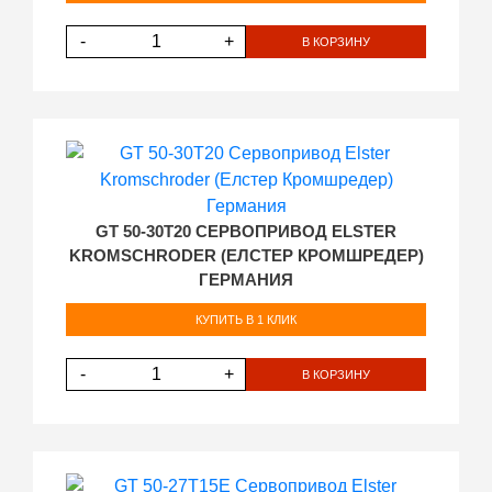
-
+
В КОРЗИНУ
GT 50-30T20 СЕРВОПРИВОД ELSTER
KROMSCHRODER (ЕЛСТЕР КРОМШРЕДЕР)
ГЕРМАНИЯ
КУПИТЬ В 1 КЛИК
-
+
В КОРЗИНУ