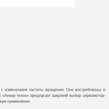
а с изменением частоты вращения. Они востребованы в
я «Анкор-техно» предлагает широкий выбор сервомотор-
фере применения.