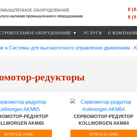
8 (
ОМЫШЛЕННОЕ ОБОРУДОВАНИЕ
8 (
алоги наличия промышленного оборудования
СТРОИТЕЛЬНОЕ ОБОРУДОВАНИЕ ▼
УСЛУГИ
О КОМПАНИ
ие
»
Cистемы для высокоточного управления движением 
омотор-редукторы
ВОМОТОР-РЕДУКТОР
СЕРВОМОТОР-РЕДУКТОР
LLMORGEN AKM65
KOLLMORGEN AKM64
КУПИТЬ В 1 КЛИК
КУПИТЬ В 1 КЛИК