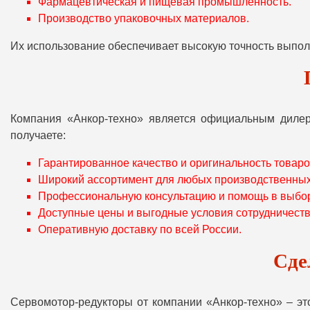
Фармацевтическая и пищевая промышленность.
Производство упаковочных материалов.
Их использование обеспечивает высокую точность выпол
Компания «Анкор-техно» является официальным дилер
получаете:
Гарантированное качество и оригинальность товаро
Широкий ассортимент для любых производственных
Профессиональную консультацию и помощь в выбор
Доступные цены и выгодные условия сотрудничеств
Оперативную доставку по всей России.
Сде
Сервомотор-редукторы от компании «Анкор-техно» – э