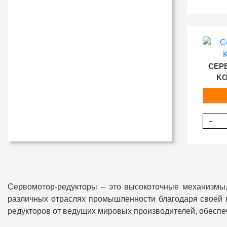
СЕР
KO
-
Сервомотор-редукторы – это высокоточные механизмы,
различных отраслях промышленности благодаря своей н
редукторов от ведущих мировых производителей, обеспе