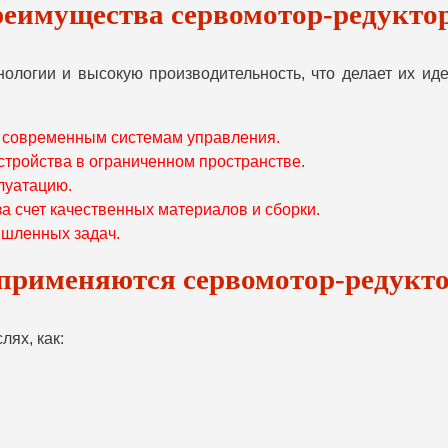
еимущества сервомотор-редукто
нологии и высокую производительность, что делает их и
я современным системам управления.
тройства в ограниченном пространстве.
луатацию.
за счет качественных материалов и сборки.
ышленных задач.
 применяются сервомотор-редукт
ях, как: