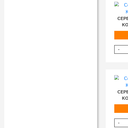
СЕР
KO
-
СЕР
KO
-