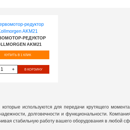
ВОМОТОР-РЕДУКТОР
LLMORGEN AKM21
КУПИТЬ В 1 КЛИК
+
В КОРЗИНУ
 которые используются для передачи крутящего момент
адежности, долговечности и функциональности. Компани
чивая стабильную работу вашего оборудования в любой с