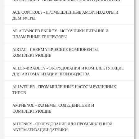
ACE CONTROLS - ПРОМЫШЛЕННЫЕ АМОРТИЗАТОРЫ И
ДЕМПФЕРЫ
AE ADVANCED ENERGY - ИСТОЧНИКИ ПИТАНИЯ И
ПЛАЗМЕННЫЕ ГЕНЕРАТОРЫ
AIRTAC - ПНЕВМАТИЧЕСКИЕ КОМПОНЕНТЫ,
КОМПЛЕКТУЮЩИЕ
ALLEN-BRADLEY - ОБОРУДОВАНИЯ И КОМПЛЕКТУЮЩИЕ
ДЛЯ АВТОМАТИЗАЦИИ ПРОИЗВОДСТВА
ALLWEILER - ПРОМЫШЛЕННЫЕ НАСОСЫ РАЗЛИЧНЫХ
ТИПОВ
AMPHENOL - РАЗЪЕМЫ, СОДЕДЕНИТЕЛИ И
КОМПЛЕКТУЮЩИЕ
AUTONICS - ОБОРУДОВАНИЕ ДЛЯ ПРОМЫШЛЕННОЙ
АВТОМАТИЗАЦИИ ДАТЧИКИ