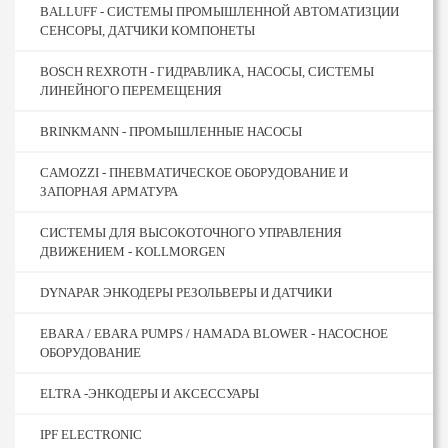
BALLUFF - СИСТЕМЫ ПРОМЫШЛЕННОЙ АВТОМАТИЗЦИИ
СЕНСОРЫ, ДАТЧИКИ КОМПОНЕТЫ
BOSCH REXROTH - ГИДРАВЛИКА, НАСОСЫ, СИСТЕМЫ
ЛИНЕЙНОГО ПЕРЕМЕЩЕНИЯ
BRINKMANN - ПРОМЫШЛЕННЫЕ НАСОСЫ
CAMOZZI - ПНЕВМАТИЧЕСКОЕ ОБОРУДОВАНИЕ И
ЗАПОРНАЯ АРМАТУРА
CИСТЕМЫ ДЛЯ ВЫСОКОТОЧНОГО УПРАВЛЕНИЯ
ДВИЖЕНИЕМ - KOLLMORGEN
DYNAPAR ЭНКОДЕРЫ РЕЗОЛЬВЕРЫ И ДАТЧИКИ
EBARA / EBARA PUMPS / HAMADA BLOWER - НАСОСНОЕ
ОБОРУДОВАНИЕ
ELTRA -ЭНКОДЕРЫ И АКСЕССУАРЫ
IPF ELECTRONIC