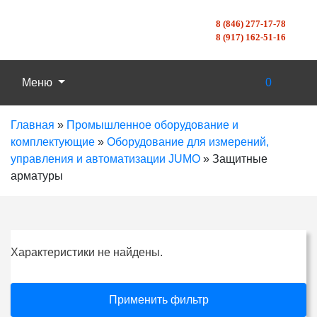
8 (846) 277-17-78
8 (917) 162-51-16
Меню
0
Главная
»
Промышленное оборудование и
комплектующие
»
Оборудование для измерений,
управления и автоматизации JUMO
»
Защитные
арматуры
Характеристики не найдены.
Применить фильтр