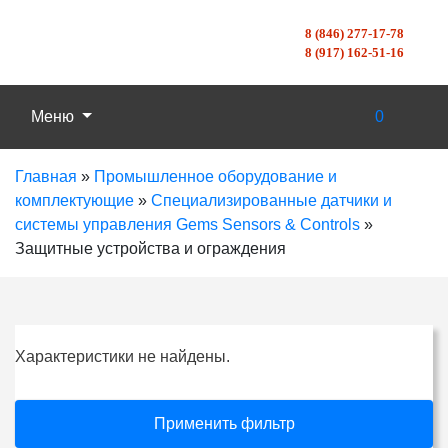
8 (846) 277-17-78
8 (917) 162-51-16
Меню
0
Главная
»
Промышленное оборудование и
комплектующие
»
Специализированные датчики и
системы управления Gems Sensors & Controls
»
Защитные устройства и ограждения
Характеристики не найдены.
Применить фильтр