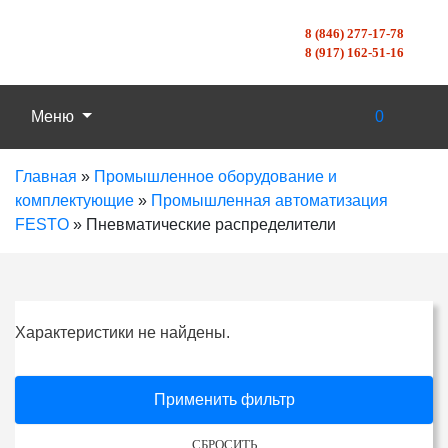
8 (846) 277-17-78
8 (917) 162-51-16
Меню
0
Главная
»
Промышленное оборудование и
комплектующие
»
Промышленная автоматизация
FESTO
»
Пневматические распределители
Характеристики не найдены.
Применить фильтр
СБРОСИТЬ