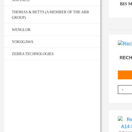
BIS 
THOMAS & BETTS (A MEMBER OF THE ABB
GROUP)
WENGLOR
YOKOGAWA
ZEBRA TECHNOLOGIES
RECHN
-