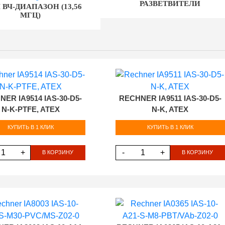
РАЗВЕТВИТЕЛИ
M ВЧ-ДИАПАЗОН (13,56
МГЦ)
ER IA9514 IAS-30-D5-
RECHNER IA9511 IAS-30-D5-
N-K-PTFE, ATEX
N-K, ATEX
КУПИТЬ В 1 КЛИК
КУПИТЬ В 1 КЛИК
+
-
+
В КОРЗИНУ
В КОРЗИНУ