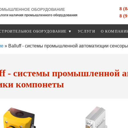
8 (
ОМЫШЛЕННОЕ ОБОРУДОВАНИЕ
8 (
алоги наличия промышленного оборудования
СТРОИТЕЛЬНОЕ ОБОРУДОВАНИЕ ▼
УСЛУГИ
О КОМПАНИ
ие
»
Balluff - системы промышленной автоматизции сенсоры
uff - системы промышленной а
ики компонеты