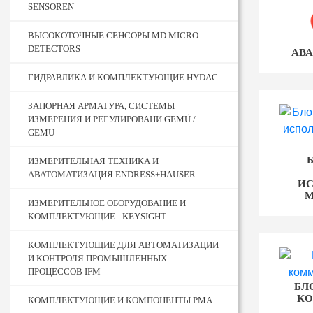
SENSOREN
ВЫСОКОТОЧНЫЕ СЕНСОРЫ MD MICRO
DETECTORS
АВ
ГИДРАВЛИКА И КОМПЛЕКТУЮЩИЕ HYDAC
ЗАПОРНАЯ АРМАТУРА, СИСТЕМЫ
ИЗМЕРЕНИЯ И РЕГУЛИРОВАНИ GEMÜ /
GEMU
ИЗМЕРИТЕЛЬНАЯ ТЕХНИКА И
АВАТОМАТИЗАЦИЯ ENDRESS+HAUSER
ИС
М
ИЗМЕРИТЕЛЬНОЕ ОБОРУДОВАНИЕ И
КОМПЛЕКТУЮЩИЕ - KEYSIGHT
КОМПЛЕКТУЮЩИЕ ДЛЯ АВТОМАТИЗАЦИИ
И КОНТРОЛЯ ПРОМЫШЛЕННЫХ
ПРОЦЕССОВ IFM
БЛ
К
КОМПЛЕКТУЮЩИЕ И КОМПОНЕНТЫ PMA