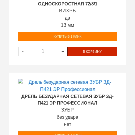
ОДНОСКОРОСТНАЯ 72/8/1
ВИХРЬ
да
13 мм
КУПИТЬ В 1 КЛИК
-
+
В КОРЗИНУ
ДРЕЛЬ БЕЗУДАРНАЯ СЕТЕВАЯ ЗУБР ЗД-
П421 ЭР ПРОФЕССИОНАЛ
ЗУБР
без удара
нет