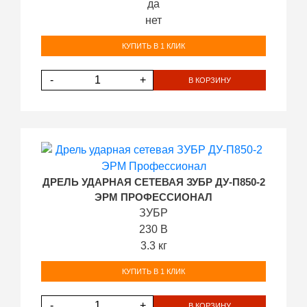
да
нет
КУПИТЬ В 1 КЛИК
-
+
В КОРЗИНУ
ДРЕЛЬ УДАРНАЯ СЕТЕВАЯ ЗУБР ДУ-П850-2
ЭРМ ПРОФЕССИОНАЛ
ЗУБР
230 В
3.3 кг
КУПИТЬ В 1 КЛИК
-
+
В КОРЗИНУ