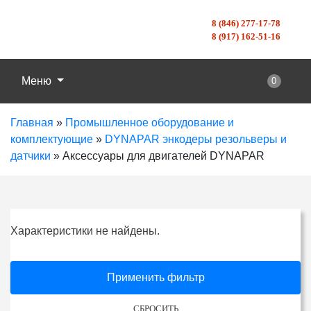
8 (846) 277-17-78
8 (917) 162-51-16
Меню
0
Главная
»
Промышленное оборудование и
комплектующие
»
DYNAPAR энкодеры резольверы и
датчики
»
Аксессуары для двигателей DYNAPAR
Характеристики не найдены.
Применить фильтр
СБРОСИТЬ