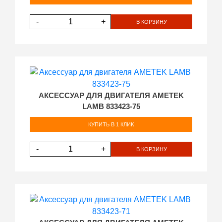
-
+
В КОРЗИНУ
АКСЕССУАР ДЛЯ ДВИГАТЕЛЯ AMETEK
LAMB 833423-75
КУПИТЬ В 1 КЛИК
-
+
В КОРЗИНУ