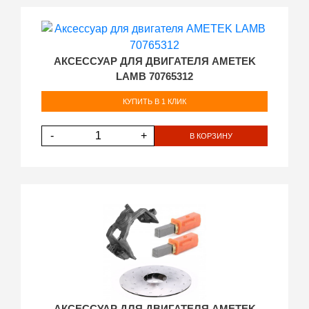
АКСЕССУАР ДЛЯ ДВИГАТЕЛЯ AMETEK
LAMB 70765312
КУПИТЬ В 1 КЛИК
-
+
В КОРЗИНУ