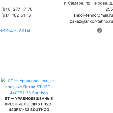
г. Самара, пр. Кирова, д.
 (846) 277-17-78
255
 (917) 162-51-16
ankor-tehno@mail.ru
zakaz@ankor-tehno.ru
НИИ
КОНТАКТЫ
0
ST — УРАВНОВЕШЕННЫЕ
ВРЕЗНЫЕ ПЕТЛИ ST-12C-
440FB1-33 SOUTHCO