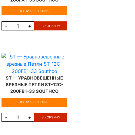
280FA1-33 SOUTHCO
КУПИТЬ В 1 КЛИК
-
+
В КОРЗИНУ
ST — УРАВНОВЕШЕННЫЕ
ВРЕЗНЫЕ ПЕТЛИ ST-12C-
200FB1-33 SOUTHCO
КУПИТЬ В 1 КЛИК
-
+
В КОРЗИНУ