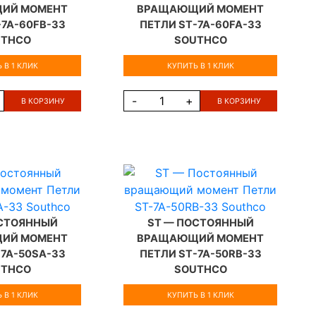
ИЙ МОМЕНТ
ВРАЩАЮЩИЙ МОМЕНТ
-7A-60FB-33
ПЕТЛИ ST-7A-60FA-33
UTHCO
SOUTHCO
 В 1 КЛИК
КУПИТЬ В 1 КЛИК
-
+
В КОРЗИНУ
В КОРЗИНУ
ОСТОЯННЫЙ
ST — ПОСТОЯННЫЙ
ИЙ МОМЕНТ
ВРАЩАЮЩИЙ МОМЕНТ
-7A-50SA-33
ПЕТЛИ ST-7A-50RB-33
UTHCO
SOUTHCO
 В 1 КЛИК
КУПИТЬ В 1 КЛИК