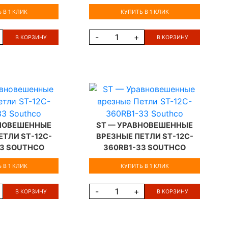
 В 1 КЛИК
КУПИТЬ В 1 КЛИК
-
+
В КОРЗИНУ
В КОРЗИНУ
ВНОВЕШЕННЫЕ
ST — УРАВНОВЕШЕННЫЕ
ЕТЛИ ST-12C-
ВРЕЗНЫЕ ПЕТЛИ ST-12C-
33 SOUTHCO
360RB1-33 SOUTHCO
 В 1 КЛИК
КУПИТЬ В 1 КЛИК
-
+
В КОРЗИНУ
В КОРЗИНУ