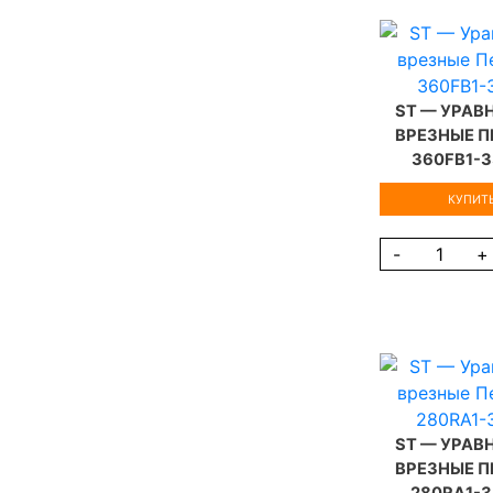
ST — УРА
ВРЕЗНЫЕ П
360FB1-
КУПИТЬ
-
+
ST — УРА
ВРЕЗНЫЕ П