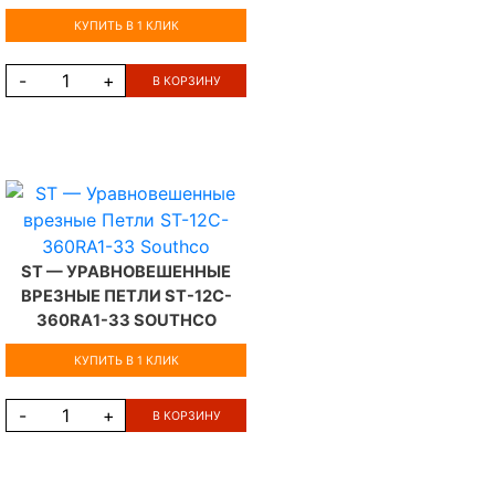
КУПИТЬ В 1 КЛИК
-
+
В КОРЗИНУ
ST — УРАВНОВЕШЕННЫЕ
ВРЕЗНЫЕ ПЕТЛИ ST-12C-
360RA1-33 SOUTHCO
КУПИТЬ В 1 КЛИК
-
+
В КОРЗИНУ