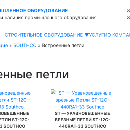
ШЛЕННОЕ ОБОРУДОВАНИЕ
8
ги наличия промышленного оборудования
8
СТРОИТЕЛЬНОЕ ОБОРУДОВАНИЕ ▼
УСЛУГИ
О КОМПА
щие
»
SOUTHCO
»
Встроенные петли
енные петли
ВНОВЕШЕННЫЕ
ST — УРАВНОВЕШЕННЫЕ
ЕТЛИ ST-12C-
ВРЕЗНЫЕ ПЕТЛИ ST-12C-
33 SOUTHCO
440RA1-33 SOUTHCO