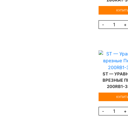
280RA1-
КУПИТЬ
-
+
ST — УРА
ВРЕЗНЫЕ П
200RB1-
КУПИТЬ
-
+