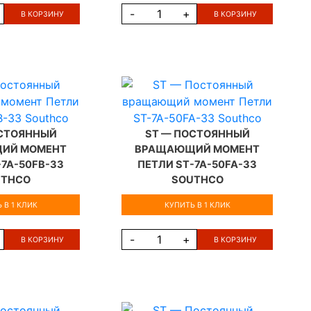
-
+
В КОРЗИНУ
В КОРЗИНУ
ОСТОЯННЫЙ
ST — ПОСТОЯННЫЙ
ИЙ МОМЕНТ
ВРАЩАЮЩИЙ МОМЕНТ
-7A-50FB-33
ПЕТЛИ ST-7A-50FA-33
UTHCO
SOUTHCO
 В 1 КЛИК
КУПИТЬ В 1 КЛИК
-
+
В КОРЗИНУ
В КОРЗИНУ