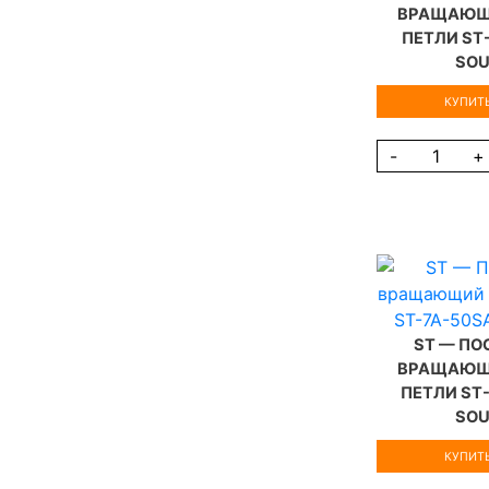
ВРАЩАЮЩ
ПЕТЛИ ST
SO
КУПИТЬ
-
+
ST — П
ВРАЩАЮЩ
ПЕТЛИ ST
SO
КУПИТЬ