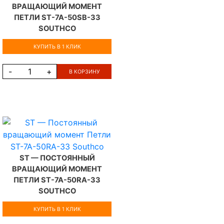
ВРАЩАЮЩИЙ МОМЕНТ
ПЕТЛИ ST-7A-50SB-33
SOUTHCO
КУПИТЬ В 1 КЛИК
-
+
В КОРЗИНУ
ST — ПОСТОЯННЫЙ
ВРАЩАЮЩИЙ МОМЕНТ
ПЕТЛИ ST-7A-50RA-33
SOUTHCO
КУПИТЬ В 1 КЛИК