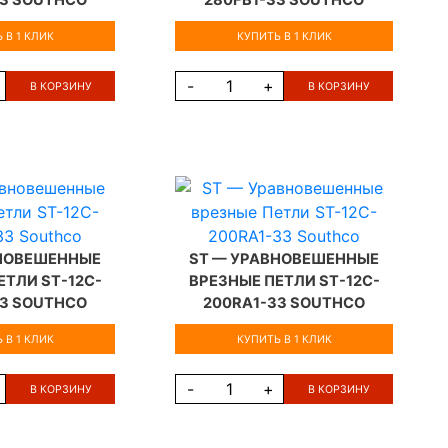
33 SOUTHCO
280FB1-33 SOUTHCO
 В 1 КЛИК
КУПИТЬ В 1 КЛИК
-
+
В КОРЗИНУ
В КОРЗИНУ
ВНОВЕШЕННЫЕ
ST — УРАВНОВЕШЕННЫЕ
ЕТЛИ ST-12C-
ВРЕЗНЫЕ ПЕТЛИ ST-12C-
33 SOUTHCO
200RA1-33 SOUTHCO
 В 1 КЛИК
КУПИТЬ В 1 КЛИК
-
+
В КОРЗИНУ
В КОРЗИНУ