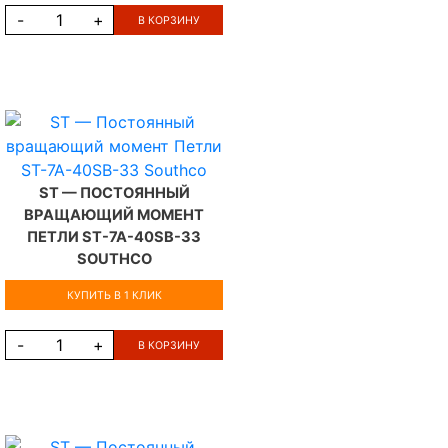
-
+
В КОРЗИНУ
ST — ПОСТОЯННЫЙ
ВРАЩАЮЩИЙ МОМЕНТ
ПЕТЛИ ST-7A-40SB-33
SOUTHCO
КУПИТЬ В 1 КЛИК
-
+
В КОРЗИНУ