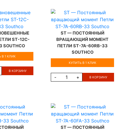
ВНОВЕШЕННЫЕ
ST — ПОСТОЯННЫЙ
ЕТЛИ ST-12C-
ВРАЩАЮЩИЙ МОМЕНТ
33 SOUTHCO
ПЕТЛИ ST-7A-60RB-33
SOUTHCO
 В 1 КЛИК
КУПИТЬ В 1 КЛИК
В КОРЗИНУ
-
+
В КОРЗИНУ
ОСТОЯННЫЙ
ST — ПОСТОЯННЫЙ