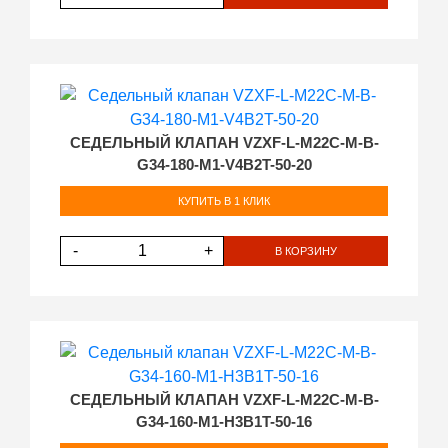
СЕДЕЛЬНЫЙ КЛАПАН VZXF-L-M22C-M-B-
G34-180-M1-V4B2T-50-20
КУПИТЬ В 1 КЛИК
-
+
В КОРЗИНУ
СЕДЕЛЬНЫЙ КЛАПАН VZXF-L-M22C-M-B-
G34-160-M1-H3B1T-50-16