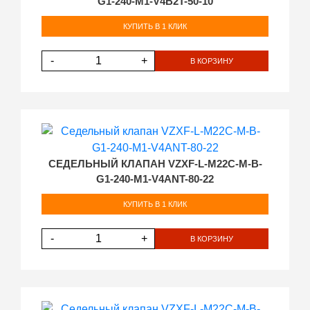
G1-240-M1-V4B2T-50-10
КУПИТЬ В 1 КЛИК
-
+
В КОРЗИНУ
СЕДЕЛЬНЫЙ КЛАПАН VZXF-L-M22C-M-B-
G1-240-M1-V4ANT-80-22
КУПИТЬ В 1 КЛИК
-
+
В КОРЗИНУ