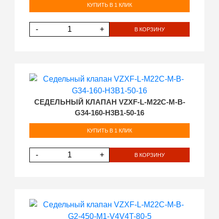
КУПИТЬ В 1 КЛИК
-
+
В КОРЗИНУ
СЕДЕЛЬНЫЙ КЛАПАН VZXF-L-M22C-M-B-
G34-160-H3B1-50-16
КУПИТЬ В 1 КЛИК
-
+
В КОРЗИНУ