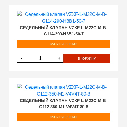
СЕДЕЛЬНЫЙ КЛАПАН VZXF-L-M22C-M-B-
G114-290-H3B1-50-7
КУПИТЬ В 1 КЛИК
-
+
В КОРЗИНУ
СЕДЕЛЬНЫЙ КЛАПАН VZXF-L-M22C-M-B-
G112-350-M1-V4V4T-80-8
КУПИТЬ В 1 КЛИК