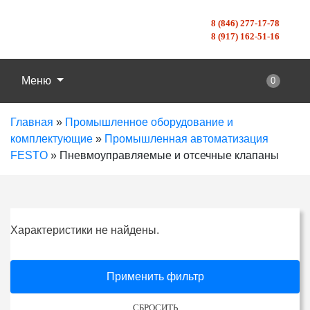
8 (846) 277-17-78
8 (917) 162-51-16
Меню
0
Главная
»
Промышленное оборудование и
комплектующие
»
Промышленная автоматизация
FESTO
»
Пневмоуправляемые и отсечные клапаны
Характеристики не найдены.
Применить фильтр
СБРОСИТЬ