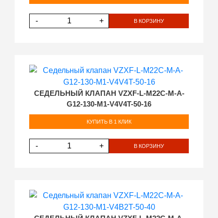
-
+
В КОРЗИНУ
СЕДЕЛЬНЫЙ КЛАПАН VZXF-L-M22C-M-A-
G12-130-M1-V4V4T-50-16
КУПИТЬ В 1 КЛИК
-
+
В КОРЗИНУ