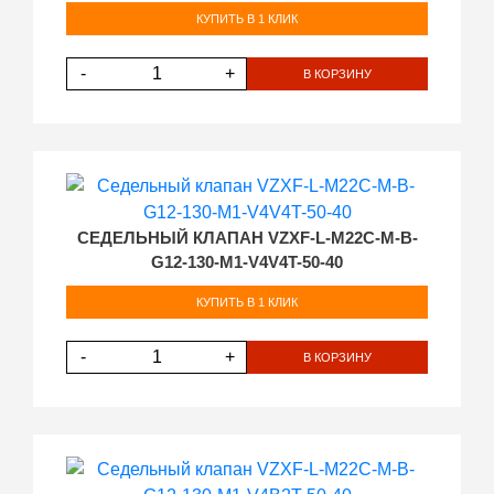
КУПИТЬ В 1 КЛИК
-
+
В КОРЗИНУ
СЕДЕЛЬНЫЙ КЛАПАН VZXF-L-M22C-M-B-
G12-130-M1-V4V4T-50-40
КУПИТЬ В 1 КЛИК
-
+
В КОРЗИНУ