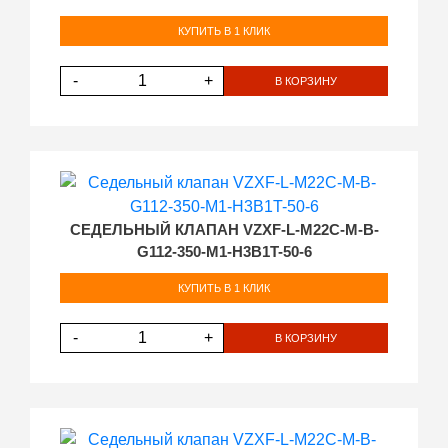
КУПИТЬ В 1 КЛИК
-
+
В КОРЗИНУ
СЕДЕЛЬНЫЙ КЛАПАН VZXF-L-M22C-M-B-
G112-350-M1-H3B1T-50-6
КУПИТЬ В 1 КЛИК
-
+
В КОРЗИНУ