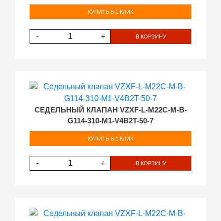
КУПИТЬ В 1 КЛИК
-
+
В КОРЗИНУ
СЕДЕЛЬНЫЙ КЛАПАН VZXF-L-M22C-M-B-
G114-310-M1-V4B2T-50-7
КУПИТЬ В 1 КЛИК
-
+
В КОРЗИНУ