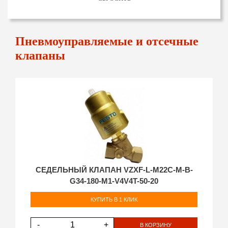
Пневмоуправляемые и отсечные
клапаны
СЕДЕЛЬНЫЙ КЛАПАН VZXF-L-M22C-M-B-
G34-180-M1-V4V4T-50-20
КУПИТЬ В 1 КЛИК
-
+
В КОРЗИНУ