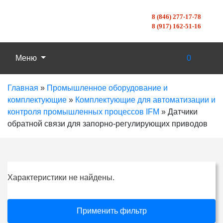
8 (846) 277-17-78
8 (917) 162-51-16
Меню
0
Главная
»
Промышленное оборудование и
комплектующие
»
Комплектующие для автоматизации и
контроля промышленных процессов IFM
»
Датчики
обратной связи для запорно-регулирующих приводов
Характеристики не найдены.
Применить фильтр