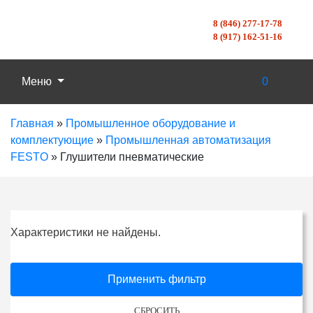
8 (846) 277-17-78
8 (917) 162-51-16
Меню
0
Главная
»
Промышленное оборудование и
комплектующие
»
Промышленная автоматизация
FESTO
»
Глушители пневматические
Характеристики не найдены.
Применить фильтр
СБРОСИТЬ