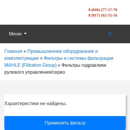
8 (846) 277-17-78
8 (917) 162-51-16
Меню
0
Главная
»
Промышленное оборудование и
комплектующие
»
Фильтры и системы фильтрации
MAHLE (Filtration Group)
»
Фильтры гидравлики
рулевого управления/серво
Характеристики не найдены.
Применить фильтр