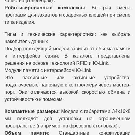
качества (годен/брак) .
Роботизированные комплексы:
Быстрая смена
программ для захватов и сварочных клещей при смене
типа изделия.
Типы и технические характеристики: как выбрать
накопитель данных
Подбор подходящей модели зависит от объема памяти
и интерфейса связи. В каталоге представлены
решения на основе технологий RFID и IO-Link.
Модули памяти с интерфейсом IO-Link
Это пассивные или активные устройства,
подключаемые напрямую к контроллеру через мастер-
порт. Они отличаются высокой скоростью обмена и
устойчивостью к помехам.
Компактные размеры:
Модели с габаритами 34x16x8
мм подходят для установки на ограниченном
пространстве (например, на фрезерных головках) .
Объем памяти:
Стандартные конфигурации