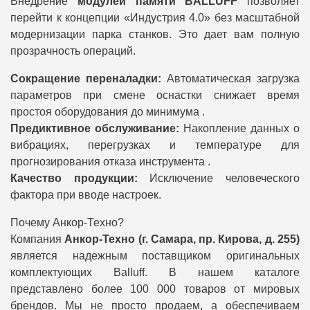
Внедрение
модулей памяти BALLUFF
позволяет
перейти к концепции «Индустрия 4.0» без масштабной
модернизации парка станков. Это дает вам полную
прозрачность операций.
Сокращение переналадки:
Автоматическая загрузка
параметров при смене оснастки снижает время
простоя оборудования до минимума .
Предиктивное обслуживание:
Накопление данных о
вибрациях, перегрузках и температуре для
прогнозирования отказа инструмента .
Качество продукции:
Исключение человеческого
фактора при вводе настроек.
Почему Анкор-Техно?
Компания
Анкор-Техно (г. Самара, пр. Кирова, д. 255)
является надежным поставщиком оригинальных
комплектующих Balluff. В нашем каталоге
представлено более 100 000 товаров от мировых
брендов. Мы не просто продаем, а обеспечиваем