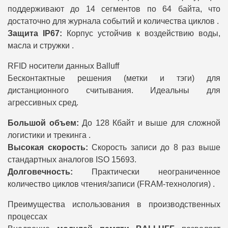
поддерживают до 14 сегментов по 64 байта, что
достаточно для журнала событий и количества циклов .
Защита IP67:
Корпус устойчив к воздействию воды,
масла и стружки .
RFID носители данных Balluff
Бесконтактные решения (метки и тэги) для
дистанционного считывания. Идеальны для
агрессивных сред.
Большой объем:
До 128 Кбайт и выше для сложной
логистики и трекинга .
Высокая скорость:
Скорость записи до 8 раз выше
стандартных аналогов ISO 15693.
Долговечность:
Практически неограниченное
количество циклов чтения/записи (FRAM-технология) .
Преимущества использования в производственных
процессах