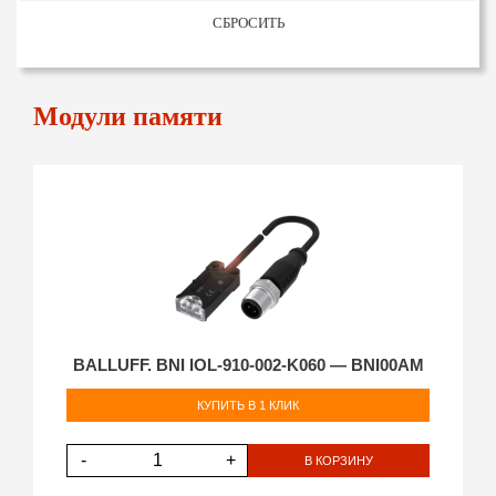
СБРОСИТЬ
Модули памяти
BALLUFF. BNI IOL-910-002-K060 — BNI00AM
КУПИТЬ В 1 КЛИК
-
+
В КОРЗИНУ