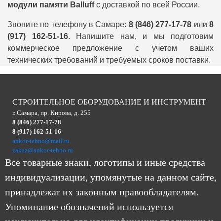
модули памяти Balluff
с доставкой по всей России.
Звоните по телефону в Самаре:
8 (846) 277-17-78
или
8
(917) 162-51-16
. Напишите нам, и мы подготовим
коммерческое предложение с учетом ваших
технических требований и требуемых сроков поставки.
СТРОИТЕЛЬНОЕ ОБОРУДОВАНИЕ И ИНСТРУМЕНТ
г. Самара, пр. Кирова, д. 255
8 (846) 277-17-78
8 (917) 162-51-16
ankor-tehno@mail.ru
zakaz@ankor-tehno.ru
Все товарные знаки, логотипы и иные средства
индивидуализации, упомянутые на данном сайте,
принадлежат их законным правообладателям.
Упоминание обозначений используется