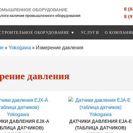
8 (
ОМЫШЛЕННОЕ ОБОРУДОВАНИЕ
8 (
алоги наличия промышленного оборудования
СТРОИТЕЛЬНОЕ ОБОРУДОВАНИЕ ▼
УСЛУГИ
О КОМПАНИ
ие
»
Yokogawa
»
Измерение давления
рение давления
ИКИ ДАВЛЕНИЯ EJX-A
ДАТЧИКИ ДАВЛЕНИЯ EJA-Е
АБЛИЦА ДАТЧИКОВ)
(ТАБЛИЦА ДАТЧИКОВ)