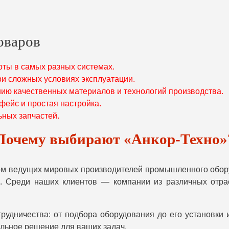
оваров
ты в самых разных системах.
ри сложных условиях эксплуатации.
нию качественных материалов и технологий производства.
фейс и простая настройка.
ьных запчастей.
Почему выбирают «Анкор-Техно»
м ведущих мировых производителей промышленного обор
. Среди наших клиентов — компании из различных отра
рудничества: от подбора оборудования до его установки 
альное решение для ваших задач.