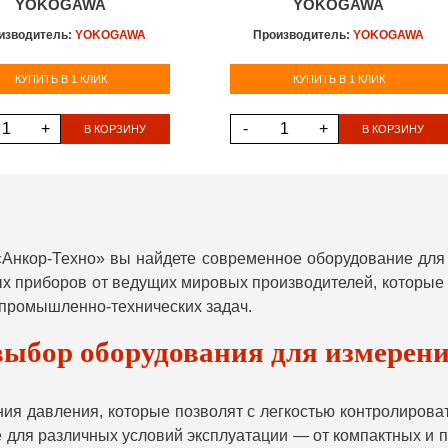
YOKOGAWA
YOKOGAWA
изводитель:
YOKOGAWA
Производитель:
YOKOGAWA
КУПИТЬ В 1 КЛИК
КУПИТЬ В 1 КЛИК
+
-
+
В КОРЗИНУ
В КОРЗИНУ
«Анкор-Техно» вы найдете современное оборудование дл
 приборов от ведущих мировых производителей, которые 
 промышленно-технических задач.
ыбор оборудования для измерени
ия давления, которые позволят с легкостью контролироват
 для различных условий эксплуатации — от компактных и 