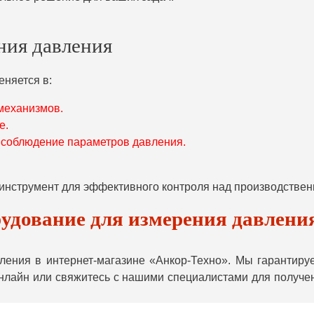
ния давления
няется в:
механизмов.
е.
е соблюдение параметров давления.
инструмент для эффективного контроля над производствен
удование для измерения давлени
ения в интернет-магазине «Анкор-Техно». Мы гарантируе
онлайн или свяжитесь с нашими специалистами для получе