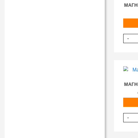
МАГН
-
МАГН
-