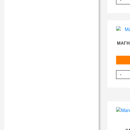
МАГН
-