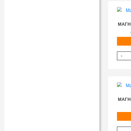
МАГН
-
МАГН
-