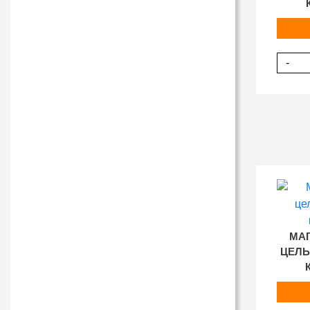
-
МА
ЦЕЛ