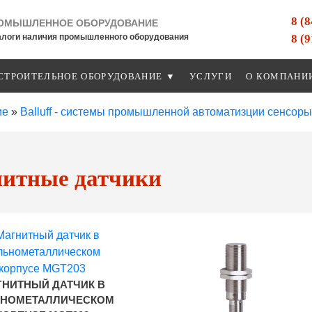
8 (
ОМЫШЛЕННОЕ ОБОРУДОВАНИЕ
8 (
алоги наличия промышленного оборудования
СТРОИТЕЛЬНОЕ ОБОРУДОВАНИЕ ▼
УСЛУГИ
О КОМПАНИ
ие
»
Balluff - системы промышленной автоматизции сенсоры
итные датчики
ГНИТНЫЙ ДАТЧИК В
ЬНОМЕТАЛЛИЧЕСКОМ