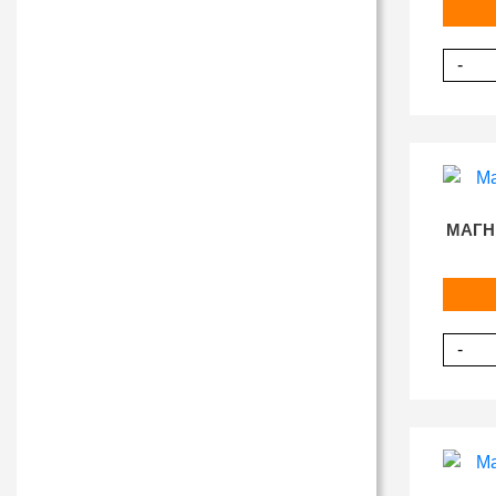
-
МАГН
-