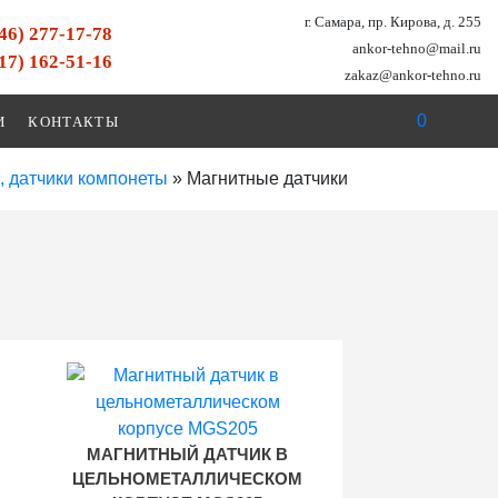
г. Самара, пр. Кирова, д. 255
846) 277-17-78
ankor-tehno@mail.ru
917) 162-51-16
zakaz@ankor-tehno.ru
0
И
КОНТАКТЫ
, датчики компонеты
»
Магнитные датчики
МАГНИТНЫЙ ДАТЧИК В
ЦЕЛЬНОМЕТАЛЛИЧЕСКОМ