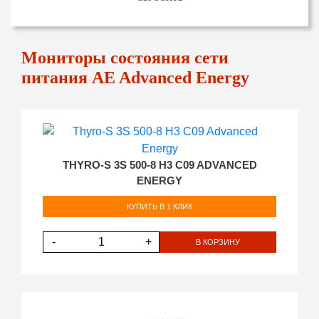
Мониторы состояния сети
питания AE Advanced Energy
THYRO-S 3S 500-8 H3 C09 ADVANCED
ENERGY
КУПИТЬ В 1 КЛИК
-
+
В КОРЗИНУ