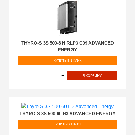
THYRO-S 3S 500-8 H RLP3 C09 ADVANCED
ENERGY
КУПИТЬ В 1 КЛИК
-
+
В КОРЗИНУ
THYRO-S 3S 500-60 H3 ADVANCED ENERGY
КУПИТЬ В 1 КЛИК