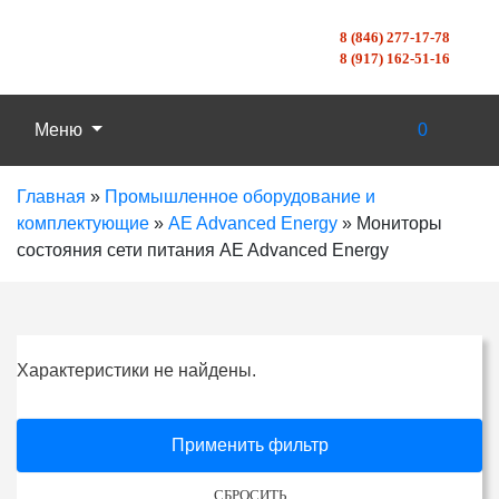
8 (846) 277-17-78
8 (917) 162-51-16
Меню
0
Главная
»
Промышленное оборудование и
комплектующие
»
AE Advanced Energy
»
Мониторы
состояния сети питания AE Advanced Energy
Характеристики не найдены.
Применить фильтр
СБРОСИТЬ