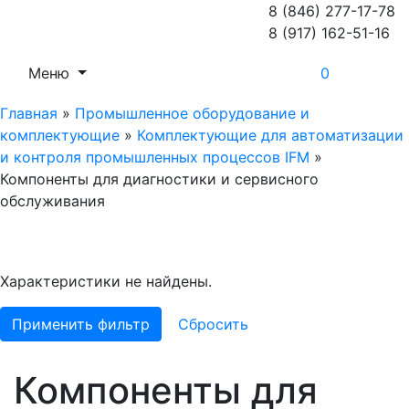
8 (846) 277-17-78
8 (917) 162-51-16
Меню
0
Главная
»
Промышленное оборудование и
комплектующие
»
Комплектующие для автоматизации
и контроля промышленных процессов IFM
»
Компоненты для диагностики и сервисного
обслуживания
Характеристики не найдены.
Применить фильтр
Сбросить
Компоненты для