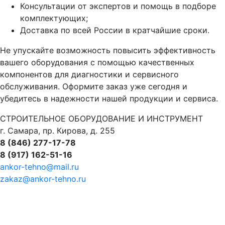
Консультации от экспертов и помощь в подборе
комплектующих;
Доставка по всей России в кратчайшие сроки.
Не упускайте возможность повысить эффективность
вашего оборудования с помощью качественных
компонентов для диагностики и сервисного
обслуживания. Оформите заказ уже сегодня и
убедитесь в надежности нашей продукции и сервиса.
СТРОИТЕЛЬНОЕ ОБОРУДОВАНИЕ И ИНСТРУМЕНТ
г. Самара, пр. Кирова, д. 255
8 (846) 277-17-78
8 (917) 162-51-16
ankor-tehno@mail.ru
zakaz@ankor-tehno.ru
се товарные знаки, логотипы и иные средства
ндивидуализации, упомянутые на данном сайте,
ринадлежат их законным правообладателям.