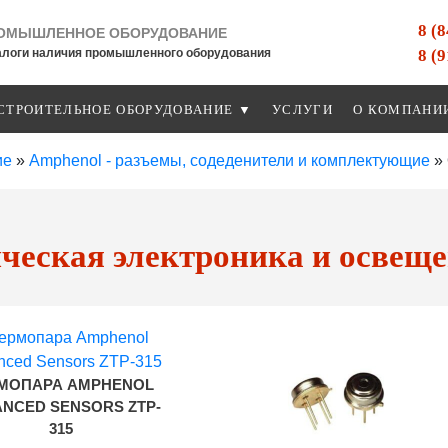
8 (
ОМЫШЛЕННОЕ ОБОРУДОВАНИЕ
8 (
алоги наличия промышленного оборудования
СТРОИТЕЛЬНОЕ ОБОРУДОВАНИЕ ▼
УСЛУГИ
О КОМПАНИ
ие
»
Amphenol - разъемы, содеденители и комплектующие
»
ческая электроника и освещ
МОПАРА AMPHENOL
NCED SENSORS ZTP-
315