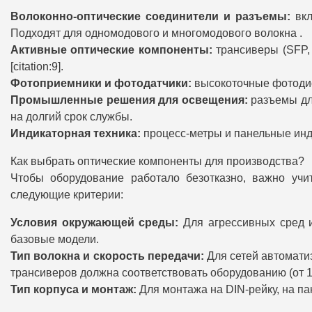
Волоконно-оптические соединители и разъемы:
вкл
Подходят для одномодового и многомодового волокна .
Активные оптические компоненты:
трансиверы (SFP,
[citation:9].
Фотоприемники и фотодатчики:
высокоточные фотодио
Промышленные решения для освещения:
разъемы для
на долгий срок службы.
Индикаторная техника:
процесс-метры и панельные инд
Как выбрать оптические компоненты для производства?
Чтобы оборудование работало безотказно, важно учи
следующие критерии:
Условия окружающей среды:
Для агрессивных сред и
базовые модели.
Тип волокна и скорость передачи:
Для сетей автомати
трансиверов должна соответствовать оборудованию (от 1
Тип корпуса и монтаж:
Для монтажа на DIN-рейку, на па