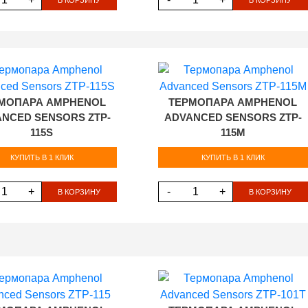
МОПАРА AMPHENOL
ТЕРМОПАРА AMPHENOL
NCED SENSORS ZTP-
ADVANCED SENSORS ZTP-
115S
115M
КУПИТЬ В 1 КЛИК
КУПИТЬ В 1 КЛИК
+
-
+
В КОРЗИНУ
В КОРЗИНУ