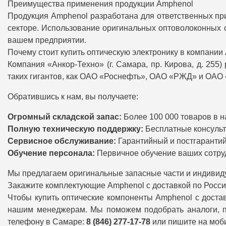
Преимущества применения продукции Amphenol
Продукция Amphenol разработана для ответственных при
секторе. Использование оригинальных оптоволоконных 
вашем предприятии.
Почему стоит купить оптическую электронику в компании
Компания «Анкор-Техно» (г. Самара, пр. Кирова, д. 25
таких гигантов, как ОАО «Роснефть», ОАО «РЖД» и ОА
Обратившись к нам, вы получаете:
Огромный складской запас:
Более 100 000 товаров в н
Полную техническую поддержку:
Бесплатные консульт
Сервисное обслуживание:
Гарантийный и постгарантий
Обучение персонала:
Первичное обучение ваших сотруд
Мы предлагаем оригинальные запасные части и индивид
Закажите комплектующие Amphenol с доставкой по Росс
Чтобы купить оптические компоненты Amphenol с достав
нашим менеджерам. Мы поможем подобрать аналоги, пр
телефону в Самаре:
8 (846) 277-17-78
или пишите на моб