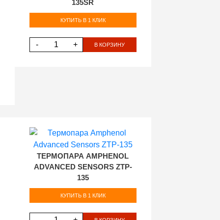
135SR
КУПИТЬ В 1 КЛИК
-
+
В КОРЗИНУ
ТЕРМОПАРА AMPHENOL
ADVANCED SENSORS ZTP-
135
КУПИТЬ В 1 КЛИК
-
+
В КОРЗИНУ