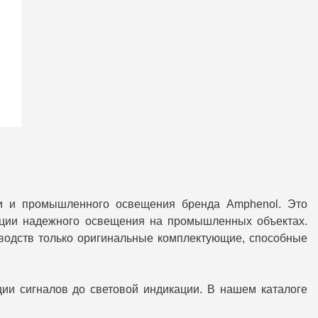
ки и промышленного освещения бренда Amphenol. Это
ации надежного освещения на промышленных объектах.
водств только оригинальные комплектующие, способные
ии сигналов до световой индикации. В нашем каталоге