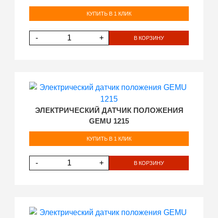
КУПИТЬ В 1 КЛИК
-
+
В КОРЗИНУ
ЭЛЕКТРИЧЕСКИЙ ДАТЧИК ПОЛОЖЕНИЯ
GEMU 1215
КУПИТЬ В 1 КЛИК
-
+
В КОРЗИНУ