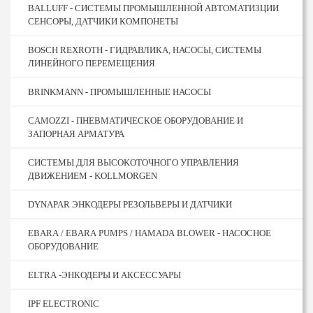
BALLUFF - СИСТЕМЫ ПРОМЫШЛЕННОЙ АВТОМАТИЗЦИИ
СЕНСОРЫ, ДАТЧИКИ КОМПОНЕТЫ
BOSCH REXROTH - ГИДРАВЛИКА, НАСОСЫ, СИСТЕМЫ
ЛИНЕЙНОГО ПЕРЕМЕЩЕНИЯ
BRINKMANN - ПРОМЫШЛЕННЫЕ НАСОСЫ
CAMOZZI - ПНЕВМАТИЧЕСКОЕ ОБОРУДОВАНИЕ И
ЗАПОРНАЯ АРМАТУРА
CИСТЕМЫ ДЛЯ ВЫСОКОТОЧНОГО УПРАВЛЕНИЯ
ДВИЖЕНИЕМ - KOLLMORGEN
DYNAPAR ЭНКОДЕРЫ РЕЗОЛЬВЕРЫ И ДАТЧИКИ
EBARA / EBARA PUMPS / HAMADA BLOWER - НАСОСНОЕ
ОБОРУДОВАНИЕ
ELTRA -ЭНКОДЕРЫ И АКСЕССУАРЫ
IPF ELECTRONIC