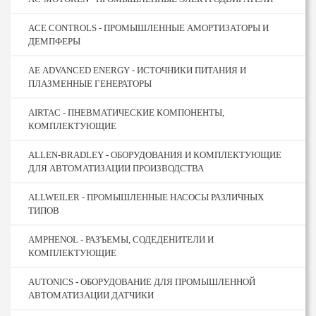
ACE CONTROLS - ПРОМЫШЛЕННЫЕ АМОРТИЗАТОРЫ И
ДЕМПФЕРЫ
AE ADVANCED ENERGY - ИСТОЧНИКИ ПИТАНИЯ И
ПЛАЗМЕННЫЕ ГЕНЕРАТОРЫ
AIRTAC - ПНЕВМАТИЧЕСКИЕ КОМПОНЕНТЫ,
КОМПЛЕКТУЮЩИЕ
ALLEN-BRADLEY - ОБОРУДОВАНИЯ И КОМПЛЕКТУЮЩИЕ
ДЛЯ АВТОМАТИЗАЦИИ ПРОИЗВОДСТВА
ALLWEILER - ПРОМЫШЛЕННЫЕ НАСОСЫ РАЗЛИЧНЫХ
ТИПОВ
AMPHENOL - РАЗЪЕМЫ, СОДЕДЕНИТЕЛИ И
КОМПЛЕКТУЮЩИЕ
AUTONICS - ОБОРУДОВАНИЕ ДЛЯ ПРОМЫШЛЕННОЙ
АВТОМАТИЗАЦИИ ДАТЧИКИ