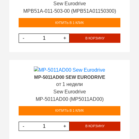
Sew Eurodrive
MPB51A-011-503-00 (MPB51A01150300)
КУПИТЬ В 1 КЛИК
-
+
В КОРЗИНУ
MP-5011AD00 SEW EURODRIVE
от 1 недели
Sew Eurodrive
MP-5011AD00 (MP5011AD00)
КУПИТЬ В 1 КЛИК
-
+
В КОРЗИНУ