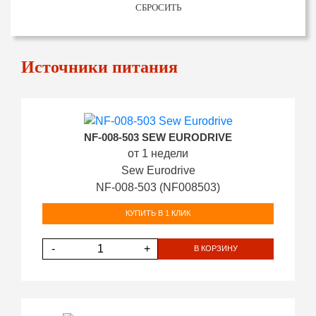
СБРОСИТЬ
Источники питания
NF-008-503 SEW EURODRIVE
от 1 недели
Sew Eurodrive
NF-008-503 (NF008503)
КУПИТЬ В 1 КЛИК
-
+
В КОРЗИНУ