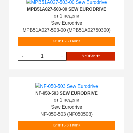
MPB51A027-503-00 SEW EURODRIVE
от 1 недели
Sew Eurodrive
MPB51A027-503-00 (MPB51A02750300)
КУПИТЬ В 1 КЛИК
-
+
В КОРЗИНУ
NF-050-503 SEW EURODRIVE
от 1 недели
Sew Eurodrive
NF-050-503 (NF050503)
КУПИТЬ В 1 КЛИК