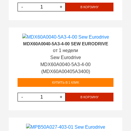
-
+
В КОРЗИНУ
MDX60A0040-5A3-4-00 SEW EURODRIVE
от 1 недели
Sew Eurodrive
MDX60A0040-5A3-4-00
(MDX60A00405A3400)
КУПИТЬ В 1 КЛИК
-
+
В КОРЗИНУ