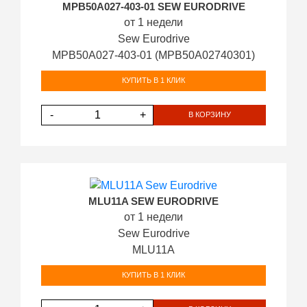
MPB50A027-403-01 SEW EURODRIVE
от 1 недели
Sew Eurodrive
MPB50A027-403-01 (MPB50A02740301)
КУПИТЬ В 1 КЛИК
-
+
В КОРЗИНУ
MLU11A SEW EURODRIVE
от 1 недели
Sew Eurodrive
MLU11A
КУПИТЬ В 1 КЛИК