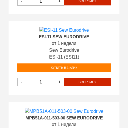
-
+
В КОРЗИНУ
ESI-11 SEW EURODRIVE
от 1 недели
Sew Eurodrive
ESI-11 (ESI11)
КУПИТЬ В 1 КЛИК
-
+
В КОРЗИНУ
MPB51A-011-503-00 SEW EURODRIVE
от 1 недели