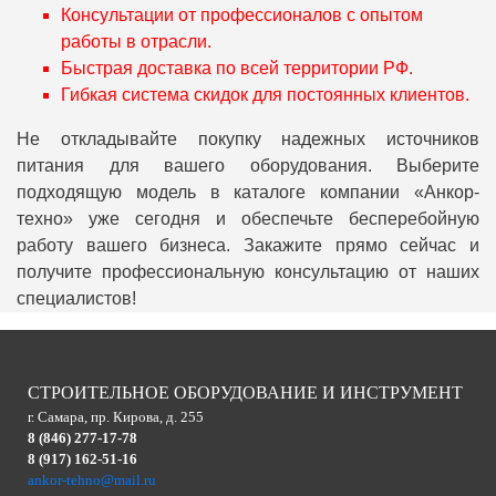
Консультации от профессионалов с опытом
работы в отрасли.
Быстрая доставка по всей территории РФ.
Гибкая система скидок для постоянных клиентов.
Не откладывайте покупку надежных источников
питания для вашего оборудования. Выберите
подходящую модель в каталоге компании «Анкор-
техно» уже сегодня и обеспечьте бесперебойную
работу вашего бизнеса. Закажите прямо сейчас и
получите профессиональную консультацию от наших
специалистов!
СТРОИТЕЛЬНОЕ ОБОРУДОВАНИЕ И ИНСТРУМЕНТ
г. Самара, пр. Кирова, д. 255
8 (846) 277-17-78
8 (917) 162-51-16
ankor-tehno@mail.ru