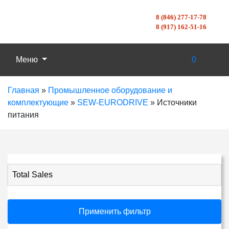
8 (846) 277-17-78
8 (917) 162-51-16
Меню
0
Главная
»
Промышленное оборудование и
комплектующие
»
SEW-EURODRIVE
»
Источники
питания
Total Sales
Применить фильтр