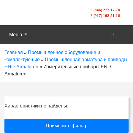
8 (846) 277-17-78
8 (917) 162-51-16
Меню
0
Главная
»
Промышленное оборудование и
комплектующие
»
Промышленная арматура и приводы
END-Armaturen
»
Измерительные приборы END-
Armaturen
Характеристики не найдены.
Применить фильтр