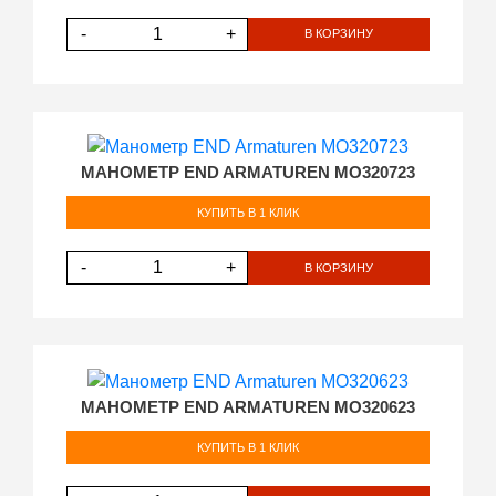
-
+
В КОРЗИНУ
МАНОМЕТР END ARMATUREN MO320723
КУПИТЬ В 1 КЛИК
-
+
В КОРЗИНУ
МАНОМЕТР END ARMATUREN MO320623
КУПИТЬ В 1 КЛИК