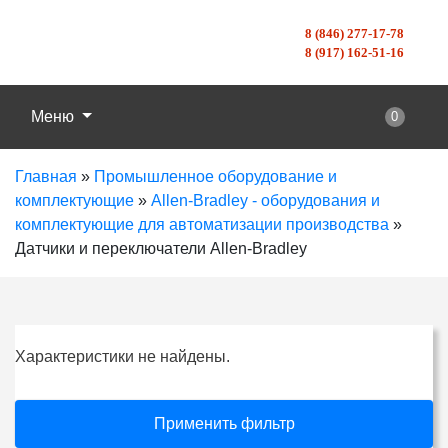
8 (846) 277-17-78
8 (917) 162-51-16
Меню
0
Главная
»
Промышленное оборудование и
комплектующие
»
Allen-Bradley - оборудования и
комплектующие для автоматизации производства
»
Датчики и переключатели Allen-Bradley
Характеристики не найдены.
Применить фильтр