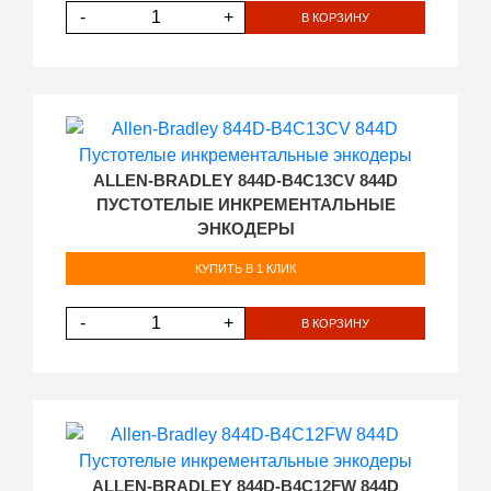
-
+
В КОРЗИНУ
ALLEN-BRADLEY 844D-B4C13CV 844D
ПУСТОТЕЛЫЕ ИНКРЕМЕНТАЛЬНЫЕ
ЭНКОДЕРЫ
КУПИТЬ В 1 КЛИК
-
+
В КОРЗИНУ
ALLEN-BRADLEY 844D-B4C12FW 844D