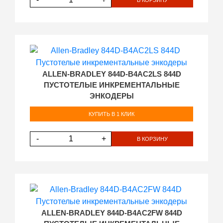
ALLEN-BRADLEY 844D-B4AC2LS 844D
ПУСТОТЕЛЫЕ ИНКРЕМЕНТАЛЬНЫЕ
ЭНКОДЕРЫ
КУПИТЬ В 1 КЛИК
-
+
В КОРЗИНУ
ALLEN-BRADLEY 844D-B4AC2FW 844D