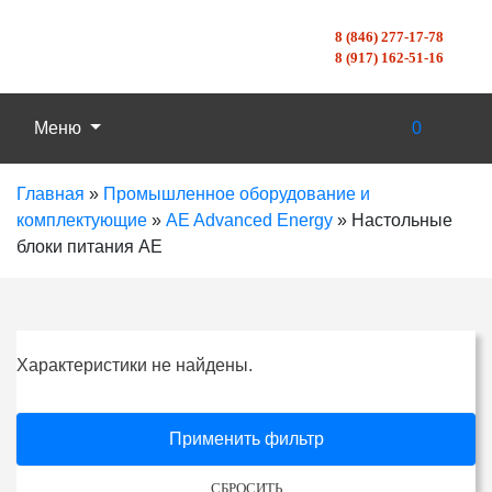
8 (846) 277-17-78
8 (917) 162-51-16
Меню
0
Главная
»
Промышленное оборудование и
комплектующие
»
AE Advanced Energy
»
Настольные
блоки питания AE
Характеристики не найдены.
Применить фильтр
СБРОСИТЬ