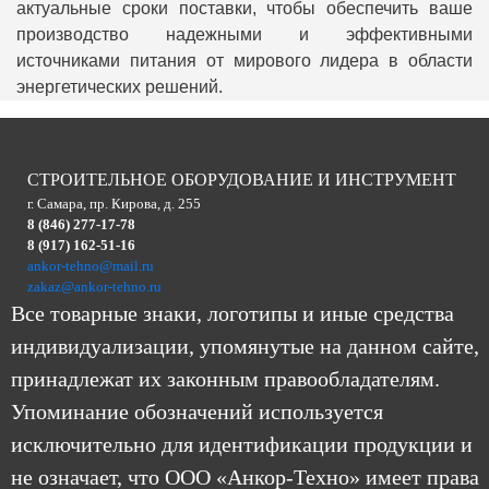
актуальные сроки поставки, чтобы обеспечить ваше
производство надежными и эффективными
источниками питания от мирового лидера в области
энергетических решений.
СТРОИТЕЛЬНОЕ ОБОРУДОВАНИЕ И ИНСТРУМЕНТ
г. Самара, пр. Кирова, д. 255
8 (846) 277-17-78
8 (917) 162-51-16
ankor-tehno@mail.ru
zakaz@ankor-tehno.ru
Все товарные знаки, логотипы и иные средства
индивидуализации, упомянутые на данном сайте,
принадлежат их законным правообладателям.
Упоминание обозначений используется
исключительно для идентификации продукции и
не означает, что ООО «Анкор-Техно» имеет права