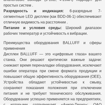
простых систем .
Разрядность и индикация:
6-разрядные 7-
сегментные LED дисплеи (как BDD-06-1) обеспечивают
отличную видимость на расстоянии .
Питание и условия среды:
Широкий диапазон
рабочих температур и устойчивость к вибрации.
Преимущества оборудования BALLUFF и сферы
применения
Дисплеи BALLUFF — это «цифровые глаза» вашего
станка. Они решают критически важные задачи:
снижают время переналадки оборудования, исключают
ошибки оператора при смене формата продукции и
повышают общую эффективность оборудования (OEE).
Устройства обладают устойчивостью к смыву,
сохраняют показания положения при отключении
питания и не требуют технического обслуживания.
Оборудование успешно применяется на предприятиях,
с которыми сотрудничает «Анкор-Техно»: ОАО