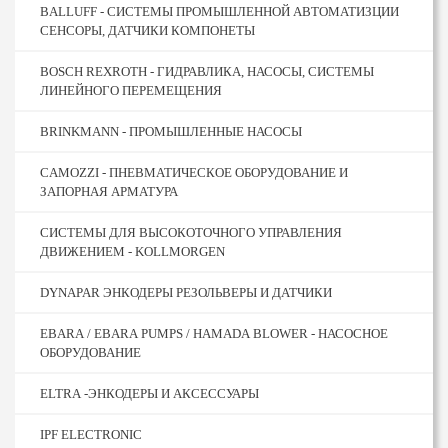
BALLUFF - СИСТЕМЫ ПРОМЫШЛЕННОЙ АВТОМАТИЗЦИИ
СЕНСОРЫ, ДАТЧИКИ КОМПОНЕТЫ
BOSCH REXROTH - ГИДРАВЛИКА, НАСОСЫ, СИСТЕМЫ
ЛИНЕЙНОГО ПЕРЕМЕЩЕНИЯ
BRINKMANN - ПРОМЫШЛЕННЫЕ НАСОСЫ
CAMOZZI - ПНЕВМАТИЧЕСКОЕ ОБОРУДОВАНИЕ И
ЗАПОРНАЯ АРМАТУРА
CИСТЕМЫ ДЛЯ ВЫСОКОТОЧНОГО УПРАВЛЕНИЯ
ДВИЖЕНИЕМ - KOLLMORGEN
DYNAPAR ЭНКОДЕРЫ РЕЗОЛЬВЕРЫ И ДАТЧИКИ
EBARA / EBARA PUMPS / HAMADA BLOWER - НАСОСНОЕ
ОБОРУДОВАНИЕ
ELTRA -ЭНКОДЕРЫ И АКСЕССУАРЫ
IPF ELECTRONIC