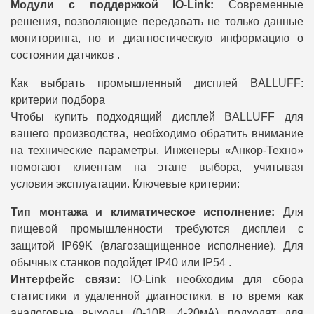
Модули с поддержкой IO-Link:
Современные
решения, позволяющие передавать не только данные
мониторинга, но и диагностическую информацию о
состоянии датчиков .
Как выбрать промышленный дисплей BALLUFF:
критерии подбора
Чтобы купить подходящий дисплей BALLUFF для
вашего производства, необходимо обратить внимание
на технические параметры. Инженеры «Анкор-Техно»
помогают клиентам на этапе выбора, учитывая
условия эксплуатации. Ключевые критерии:
Тип монтажа и климатическое исполнение:
Для
пищевой промышленности требуются дисплеи с
защитой IP69K (влагозащищенное исполнение). Для
обычных станков подойдет IP40 или IP54 .
Интерфейс связи:
IO-Link необходим для сбора
статистики и удаленной диагностики, в то время как
аналоговые выходы (0-10В, 4-20мА) подходят для