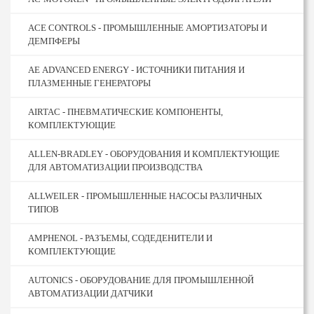
ACE CONTROLS - ПРОМЫШЛЕННЫЕ АМОРТИЗАТОРЫ И
ДЕМПФЕРЫ
AE ADVANCED ENERGY - ИСТОЧНИКИ ПИТАНИЯ И
ПЛАЗМЕННЫЕ ГЕНЕРАТОРЫ
AIRTAC - ПНЕВМАТИЧЕСКИЕ КОМПОНЕНТЫ,
КОМПЛЕКТУЮЩИЕ
ALLEN-BRADLEY - ОБОРУДОВАНИЯ И КОМПЛЕКТУЮЩИЕ
ДЛЯ АВТОМАТИЗАЦИИ ПРОИЗВОДСТВА
ALLWEILER - ПРОМЫШЛЕННЫЕ НАСОСЫ РАЗЛИЧНЫХ
ТИПОВ
AMPHENOL - РАЗЪЕМЫ, СОДЕДЕНИТЕЛИ И
КОМПЛЕКТУЮЩИЕ
AUTONICS - ОБОРУДОВАНИЕ ДЛЯ ПРОМЫШЛЕННОЙ
АВТОМАТИЗАЦИИ ДАТЧИКИ