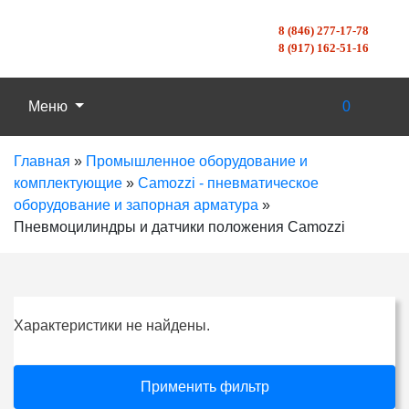
8 (846) 277-17-78
8 (917) 162-51-16
Меню
0
Главная
»
Промышленное оборудование и
комплектующие
»
Camozzi - пневматическое
оборудование и запорная арматура
»
Пневмоцилиндры и датчики положения Camozzi
Характеристики не найдены.
Применить фильтр