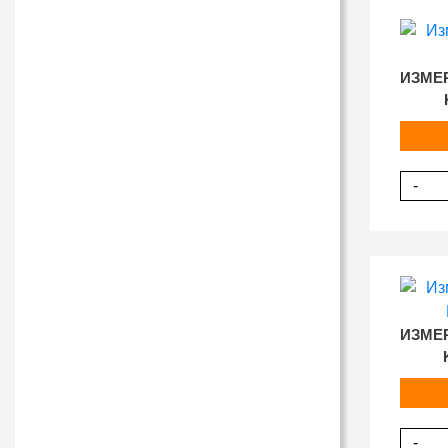
ИЗМЕ
-
ИЗМЕ
-