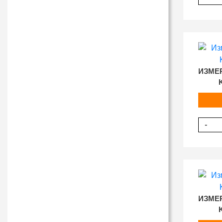
ИЗМЕ
-
ИЗМЕ