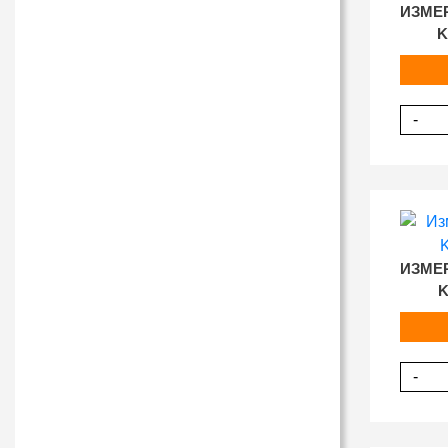
ИЗМЕ
K
-
ИЗМЕ
K
-