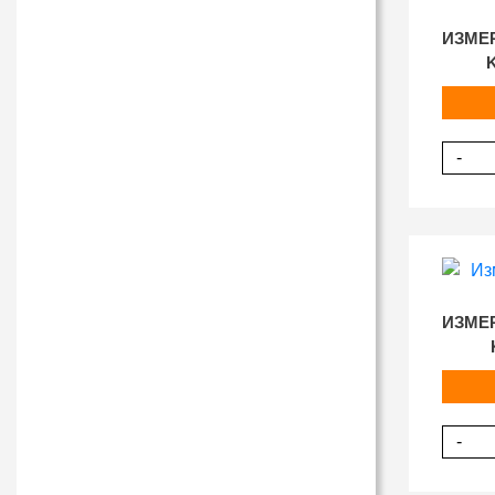
ИЗМЕ
-
ИЗМЕ
-