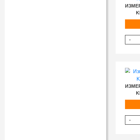
ИЗМЕ
K
-
ИЗМЕ
K
-