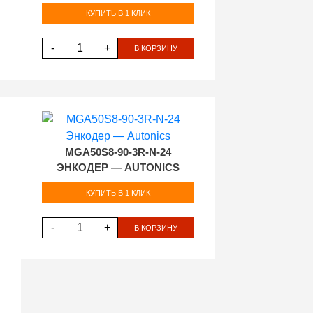
КУПИТЬ В 1 КЛИК
-
+
В КОРЗИНУ
MGA50S8-90-3R-N-24
ЭНКОДЕР — AUTONICS
КУПИТЬ В 1 КЛИК
-
+
В КОРЗИНУ