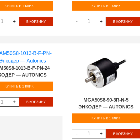
КУПИТЬ В 1 КЛИК
КУПИТЬ В 1 КЛИК
+
-
+
В КОРЗИНУ
В КОРЗИНУ
50S8-1013-B-F-PN-24
КОДЕР — AUTONICS
КУПИТЬ В 1 КЛИК
MGA50S8-90-3R-N-5
+
В КОРЗИНУ
ЭНКОДЕР — AUTONICS
КУПИТЬ В 1 КЛИК
-
+
В КОРЗИНУ