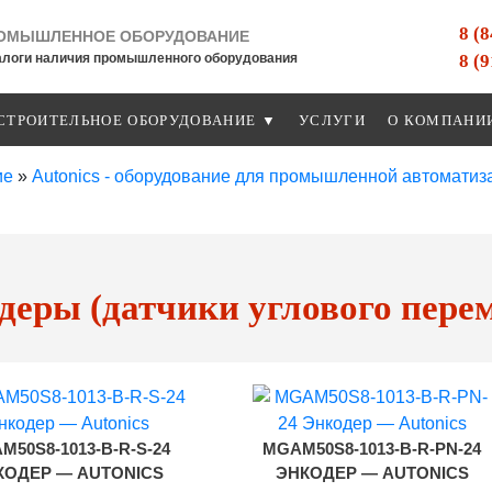
8 (
ОМЫШЛЕННОЕ ОБОРУДОВАНИЕ
8 (
алоги наличия промышленного оборудования
СТРОИТЕЛЬНОЕ ОБОРУДОВАНИЕ ▼
УСЛУГИ
О КОМПАНИ
ие
»
Autonics - оборудование для промышленной автоматиз
деры (датчики углового пере
M50S8-1013-B-R-S-24
MGAM50S8-1013-B-R-PN-24
КОДЕР — AUTONICS
ЭНКОДЕР — AUTONICS