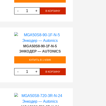
-
+
В КОРЗИНУ
MGA50S8-90-1F-N-5
ЭНКОДЕР — AUTONICS
КУПИТЬ В 1 КЛИК
-
+
В КОРЗИНУ