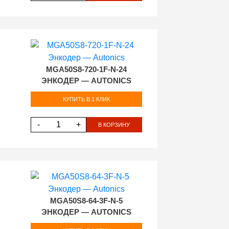
MGA50S8-720-1F-N-24
ЭНКОДЕР — AUTONICS
КУПИТЬ В 1 КЛИК
-
+
В КОРЗИНУ
MGA50S8-64-3F-N-5
ЭНКОДЕР — AUTONICS