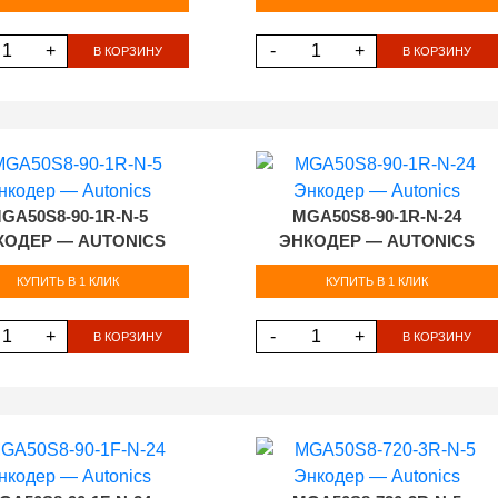
+
-
+
В КОРЗИНУ
В КОРЗИНУ
GA50S8-90-1R-N-5
MGA50S8-90-1R-N-24
КОДЕР — AUTONICS
ЭНКОДЕР — AUTONICS
КУПИТЬ В 1 КЛИК
КУПИТЬ В 1 КЛИК
+
-
+
В КОРЗИНУ
В КОРЗИНУ