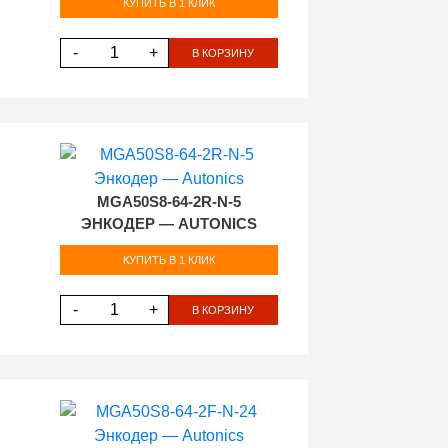
КУПИТЬ В 1 КЛИК
-
+
В КОРЗИНУ
MGA50S8-64-2R-N-5
ЭНКОДЕР — AUTONICS
КУПИТЬ В 1 КЛИК
-
+
В КОРЗИНУ