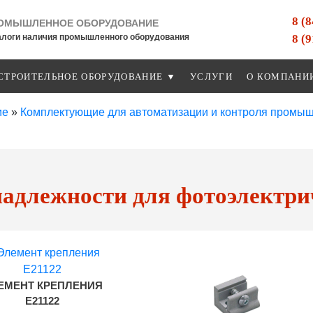
8 (
ОМЫШЛЕННОЕ ОБОРУДОВАНИЕ
8 (
алоги наличия промышленного оборудования
СТРОИТЕЛЬНОЕ ОБОРУДОВАНИЕ ▼
УСЛУГИ
О КОМПАНИ
ие
»
Комплектующие для автоматизации и контроля промы
адлежности для фотоэлектри
ЕМЕНТ КРЕПЛЕНИЯ
E21122