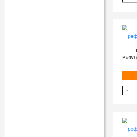
РЕФЛ
-