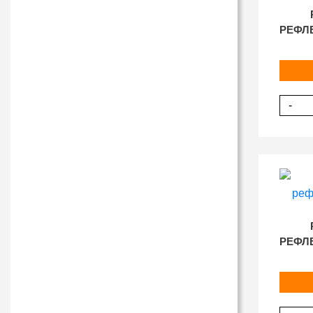
РЕФЛ
-
РЕФЛ