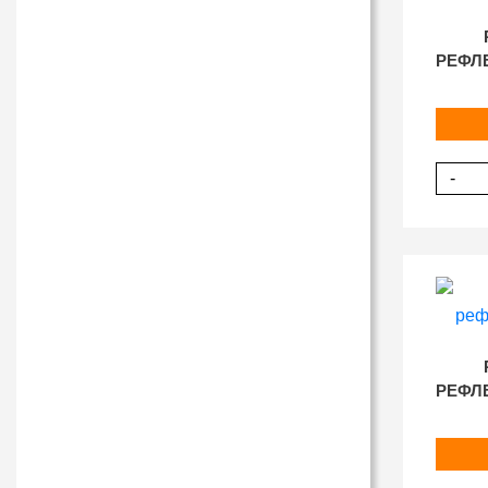
РЕФЛ
-
РЕФЛ