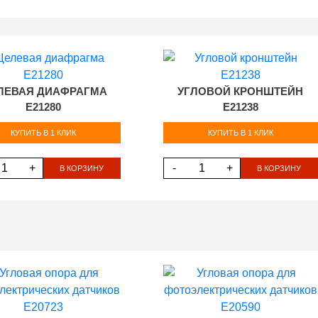
ЛЕВАЯ ДИАФРАГМА
УГЛОВОЙ КРОНШТЕЙН
E21280
E21238
КУПИТЬ В 1 КЛИК
КУПИТЬ В 1 КЛИК
+
-
+
В КОРЗИНУ
В КОРЗИНУ