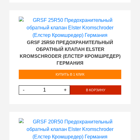
GRSF 25R50 ПРЕДОХРАНИТЕЛЬНЫЙ
ОБРАТНЫЙ КЛАПАН ELSTER
KROMSCHRODER (ЕЛСТЕР КРОМШРЕДЕР)
ГЕРМАНИЯ
КУПИТЬ В 1 КЛИК
-
+
В КОРЗИНУ