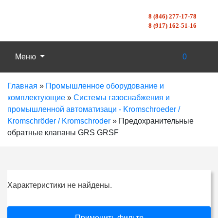
8 (846) 277-17-78
8 (917) 162-51-16
Меню
0
Главная
»
Промышленное оборудование и
комплектующие
»
Системы газоснабжения и
промышленной автоматизаци - Kromschroeder /
Kromschröder / Kromschroder
»
Предохранительные
обратные клапаны GRS GRSF
Характеристики не найдены.
Применить фильтр