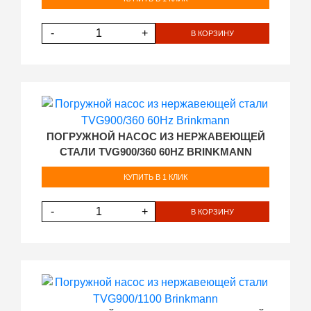
-
+
В КОРЗИНУ
ПОГРУЖНОЙ НАСОС ИЗ НЕРЖАВЕЮЩЕЙ
СТАЛИ TVG900/360 60HZ BRINKMANN
КУПИТЬ В 1 КЛИК
-
+
В КОРЗИНУ