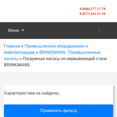
8 (846) 277-17-78
8 (917) 162-51-16
Меню
0
Главная
»
Промышленное оборудование и
комплектующие
»
BRINKMANN - Промышленные
насосы
»
Погружные насосы из нержавеющей стали
BRINKMANN
Характеристики не найдены.
Применить фильтр