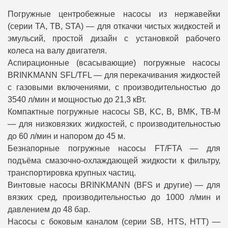
Погружные центробежные насосы из нержавейки
(серии TA, TB, STA) — для откачки чистых жидкостей и
эмульсий, простой дизайн с установкой рабочего
колеса на валу двигателя.
Аспирационные (всасывающие) погружные насосы
BRINKMANN SFL/TFL — для перекачивания жидкостей
с газовыми включениями, с производительностью до
3540 л/мин и мощностью до 21,3 кВт.
Компактные погружные насосы SB, KC, B, BMK, TB-M
— для низковязких жидкостей, с производительностью
до 60 л/мин и напором до 45 м.
Безнапорные погружные насосы FT/FTA — для
подъёма смазочно-охлаждающей жидкости к фильтру,
транспортировка крупных частиц.
Винтовые насосы BRINKMANN (BFS и другие) — для
вязких сред, производительностью до 1000 л/мин и
давлением до 48 бар.
Насосы с боковым каналом (серии SB, HTS, HTT) —