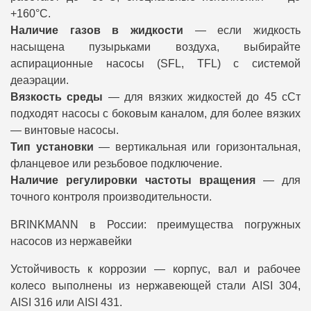
+160°C.
Наличие газов в жидкости
— если жидкость
насыщена пузырьками воздуха, выбирайте
аспирационные насосы (SFL, TFL) с системой
деаэрации.
Вязкость среды
— для вязких жидкостей до 45 сСт
подходят насосы с боковым каналом, для более вязких
— винтовые насосы.
Тип установки
— вертикальная или горизонтальная,
фланцевое или резьбовое подключение.
Наличие регулировки частоты вращения
— для
точного контроля производительности.
BRINKMANN в России: преимущества погружных
насосов из нержавейки
Устойчивость к коррозии — корпус, вал и рабочее
колесо выполнены из нержавеющей стали AISI 304,
AISI 316 или AISI 431.