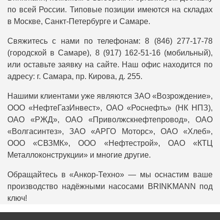
по всей России. Типовые позиции имеются на складах
в Москве, Санкт-Петербурге и Самаре.
Свяжитесь с нами по телефонам: 8 (846) 277-17-78
(городской в Самаре), 8 (917) 162-51-16 (мобильный),
или оставьте заявку на сайте. Наш офис находится по
адресу: г. Самара, пр. Кирова, д. 255.
Нашими клиентами уже являются ЗАО «Возрождение»,
ООО «НефтеГазИнвест», ОАО «Роснефть» (НК НПЗ),
ОАО «РЖД», ОАО «Приволжскнефтепровод», ОАО
«Волгасинтез», ЗАО «АРГО Моторс», ОАО «Хлеб»,
ООО «СВЗМК», ООО «Нефтестрой», ОАО «КТЦ
Металлоконструкции» и многие другие.
Обращайтесь в «Анкор-Техно» — мы оснастим ваше
производство надёжными насосами BRINKMANN под
ключ!