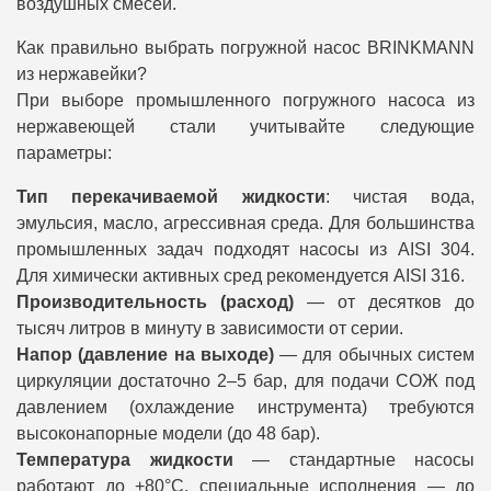
воздушных смесей.
Как правильно выбрать погружной насос BRINKMANN
из нержавейки?
При выборе промышленного погружного насоса из
нержавеющей стали учитывайте следующие
параметры:
Тип перекачиваемой жидкости
: чистая вода,
эмульсия, масло, агрессивная среда. Для большинства
промышленных задач подходят насосы из AISI 304.
Для химически активных сред рекомендуется AISI 316.
Производительность (расход)
— от десятков до
тысяч литров в минуту в зависимости от серии.
Напор (давление на выходе)
— для обычных систем
циркуляции достаточно 2–5 бар, для подачи СОЖ под
давлением (охлаждение инструмента) требуются
высоконапорные модели (до 48 бар).
Температура жидкости
— стандартные насосы
работают до +80°C, специальные исполнения — до