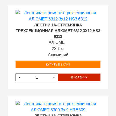
ЛЕСТНИЦА-СТРЕМЯНКА
ТРЕХСЕКЦИОННАЯ АЛЮМЕТ 6312 3Х12 HS3
6312
АЛЮМЕТ
22.1 кг
Алюминий
КУПИТЬ В 1 КЛИК
-
+
В КОРЗИНУ