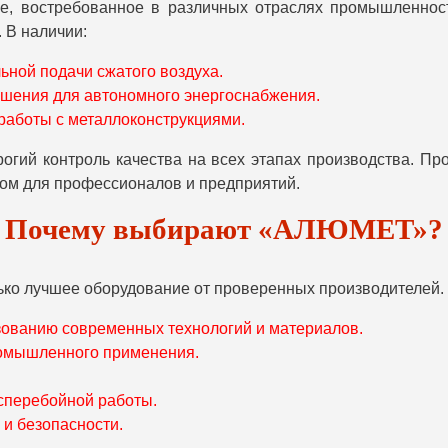
, востребованное в различных отраслях промышленности
 В наличии:
ной подачи сжатого воздуха.
шения для автономного энергоснабжения.
работы с металлоконструкциями.
ий контроль качества на всех этапах производства. Про
ром для профессионалов и предприятий.
Почему выбирают «АЛЮМЕТ»?
лько лучшее оборудование от проверенных производителе
ьзованию современных технологий и материалов.
ромышленного применения.
сперебойной работы.
и безопасности.