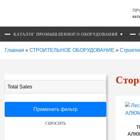
ПР
кат
КАТАЛОГ ПРОМЫШЛЕННОГО ОБОРУДОВАНИЯ ▼
Главная
»
СТРОИТЕЛЬНОЕ ОБОРУДОВАНИЕ
»
Строите
Стор
Total Sales
Применить фильтр
СБРОСИТЬ
Т
АЛЮМ