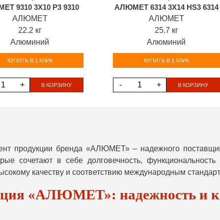
ЕТ 9310 3Х10 P3 9310
АЛЮМЕТ 6314 3Х14 HS3 6314
АЛЮМЕТ
АЛЮМЕТ
22.2 кг
25.7 кг
Алюминий
Алюминий
КУПИТЬ В 1 КЛИК
КУПИТЬ В 1 КЛИК
+
-
+
В КОРЗИНУ
В КОРЗИНУ
мент продукции бренда «АЛЮМЕТ» – надежного поставщик
орые сочетают в себе долговечность, функциональност
ысокому качеству и соответствию международным стандарт
ция «АЛЮМЕТ»: надежность и к