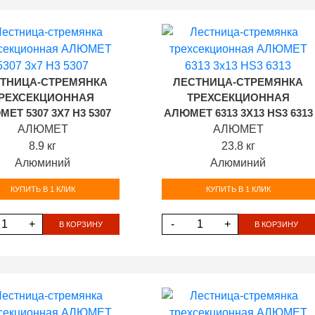
ТНИЦА-СТРЕМЯНКА
ЛЕСТНИЦА-СТРЕМЯНКА
РЕХСЕКЦИОННАЯ
ТРЕХСЕКЦИОННАЯ
ЕТ 5307 3Х7 H3 5307
АЛЮМЕТ 6313 3Х13 HS3 6313
АЛЮМЕТ
АЛЮМЕТ
8.9 кг
23.8 кг
Алюминий
Алюминий
КУПИТЬ В 1 КЛИК
КУПИТЬ В 1 КЛИК
+
-
+
В КОРЗИНУ
В КОРЗИНУ