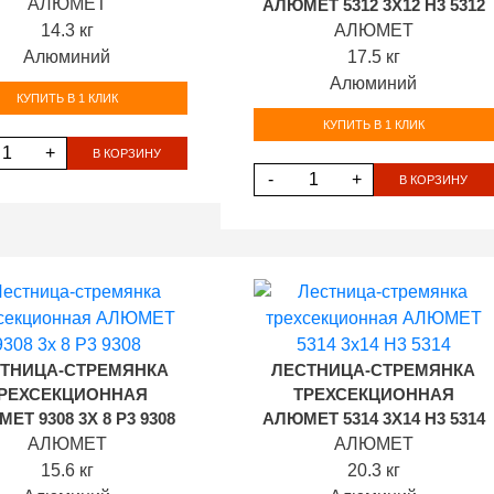
АЛЮМЕТ
АЛЮМЕТ 5312 3Х12 H3 5312
14.3 кг
АЛЮМЕТ
Алюминий
17.5 кг
Алюминий
КУПИТЬ В 1 КЛИК
КУПИТЬ В 1 КЛИК
+
В КОРЗИНУ
-
+
В КОРЗИНУ
ТНИЦА-СТРЕМЯНКА
ЛЕСТНИЦА-СТРЕМЯНКА
РЕХСЕКЦИОННАЯ
ТРЕХСЕКЦИОННАЯ
ЕТ 9308 3Х 8 P3 9308
АЛЮМЕТ 5314 3Х14 H3 5314
АЛЮМЕТ
АЛЮМЕТ
15.6 кг
20.3 кг