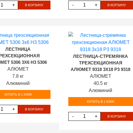
+
-
+
В КОРЗИНУ
В КОРЗИНУ
ЛЕСТНИЦА
РЕХСЕКЦИОННАЯ
ЛЕСТНИЦА-СТРЕМЯНКА
ЕТ 5306 3Х6 H3 5306
ТРЕХСЕКЦИОННАЯ
АЛЮМЕТ
АЛЮМЕТ 9318 3Х18 P3 9318
7.8 кг
АЛЮМЕТ
Алюминий
40.5 кг
Алюминий
КУПИТЬ В 1 КЛИК
КУПИТЬ В 1 КЛИК
+
В КОРЗИНУ
-
+
В КОРЗИНУ