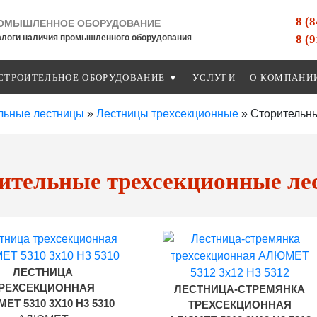
8 (
ОМЫШЛЕННОЕ ОБОРУДОВАНИЕ
8 (
алоги наличия промышленного оборудования
СТРОИТЕЛЬНОЕ ОБОРУДОВАНИЕ ▼
УСЛУГИ
О КОМПАНИ
льные лестницы
»
Лестницы трехсекционные
»
Сторительн
ительные трехсекционные 
ЛЕСТНИЦА
РЕХСЕКЦИОННАЯ
ЛЕСТНИЦА-СТРЕМЯНКА
ЕТ 5310 3Х10 H3 5310
ТРЕХСЕКЦИОННАЯ