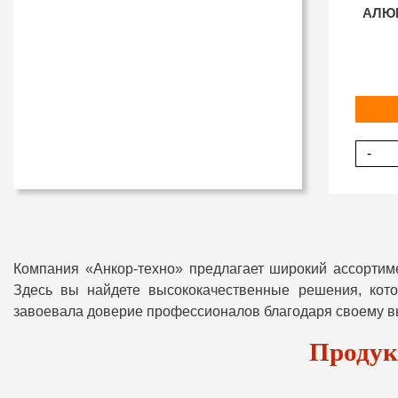
АЛЮМ
-
Компания «Анкор-техно» предлагает широкий ассорти
Здесь вы найдете высококачественные решения, кот
завоевала доверие профессионалов благодаря своему в
Продук