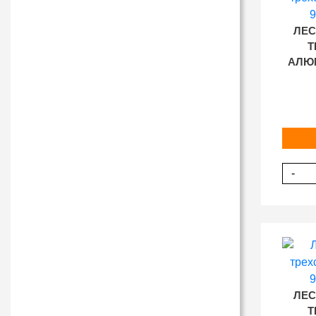
ЛЕС
Т
АЛЮМ
-
ЛЕС
Т