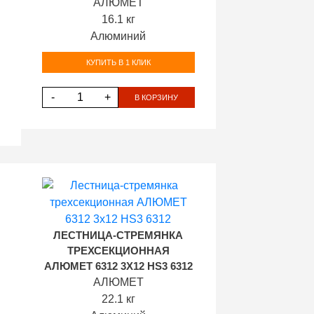
АЛЮМЕТ
16.1 кг
Алюминий
КУПИТЬ В 1 КЛИК
-
+
В КОРЗИНУ
ЛЕСТНИЦА-СТРЕМЯНКА
ТРЕХСЕКЦИОННАЯ
АЛЮМЕТ 6312 3Х12 HS3 6312
АЛЮМЕТ
22.1 кг