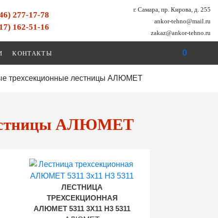
г. Самара, пр. Кирова, д. 255
846) 277-17-78
ankor-tehno@mail.ru
917) 162-51-16
zakaz@ankor-tehno.ru
0
И
КОНТАКТЫ
ые трехсекционные лестницы АЛЮМЕТ
лестницы АЛЮМЕТ
ЛЕСТНИЦА
ТРЕХСЕКЦИОННАЯ
АЛЮМЕТ 5311 3Х11 H3 5311