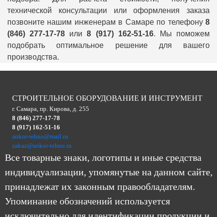
технической консультации или оформления заказа
позвоните нашим инженерам в Самаре по телефону
8
(846) 277-17-78
или
8 (917) 162-51-16
. Мы поможем
подобрать оптимальное решение для вашего
производства.
СТРОИТЕЛЬНОЕ ОБОРУДОВАНИЕ И ИНСТРУМЕНТ
г. Самара, пр. Кирова, д. 255
8 (846) 277-17-78
8 (917) 162-51-16
ankor-tehno@mail.ru
zakaz@ankor-tehno.ru
Все товарные знаки, логотипы и иные средства
индивидуализации, упомянутые на данном сайте,
принадлежат их законным правообладателям.
Упоминание обозначений используется
исключительно для идентификации продукции и