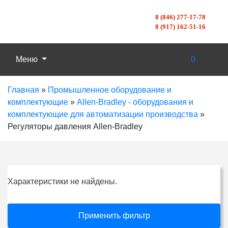
8 (846) 277-17-78
8 (917) 162-51-16
Меню
0
Главная
»
Промышленное оборудование и
комплектующие
»
Allen-Bradley - оборудования и
комплектующие для автоматизации производства
»
Регуляторы давления Allen-Bradley
Характеристики не найдены.
Применить фильтр