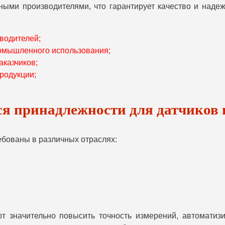
ми производителями, что гарантирует качество и надежн
водителей;
омышленного использования;
аказчиков;
родукции;
ся принадлежности для датчиков
ебованы в различных отраслях:
т значительно повысить точность измерений, автоматиз