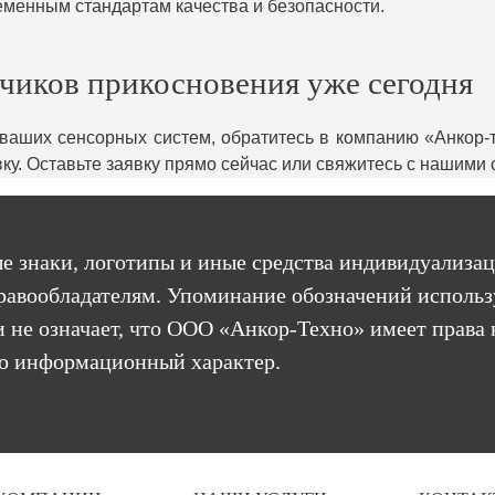
еменным стандартам качества и безопасности.
чиков прикосновения уже сегодня
ваших сенсорных систем, обратитесь в компанию «Анкор-
ку. Оставьте заявку прямо сейчас или свяжитесь с нашими
е знаки, логотипы и иные средства индивидуализац
равообладателям. Упоминание обозначений использ
 не означает, что ООО «Анкор-Техно» имеет права 
бо информационный характер.