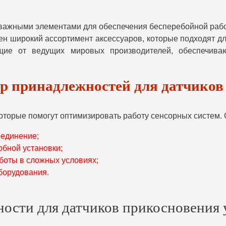
 важными элементами для обеспечения бесперебойной раб
ен широкий ассортимент аксессуаров, которые подходят д
ие от ведущих мировых производителей, обеспечиваю
 принадлежностей для датчиков
оторые помогут оптимизировать работу сенсорных систем.
оединение;
бной установки;
боты в сложных условиях;
борудования.
ости для датчиков прикосновения 