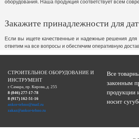
оборудования. Наша продукция соответствует всем совр
Закажите принадлежности для дат
Если вы ищете качественные и надежные решения для 
ответим на все вопросы и обеспечим оперативную достав
СТРОИТЕЛЬНОЕ ОБОРУДОВАНИЕ И
Все товарны
ИНСТРУМЕНТ
законным п
г. Самара, пр. Кирова, д. 255
продукции и
8 (846) 277-17-78
8 (917) 162-51-16
носит сугу
ankor-tehno@mail.ru
zakaz@ankor-tehno.ru