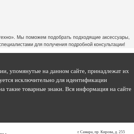
техно». Мы поможем подобрать подходящие аксессуары,
 специалистами для получения подробной консультации!
ии, упомянутые на данном сайте, принадлежат их
уется исключительно для идентификации
на такие товарные знаки. Вся информация на сайте
г. Самара, пр. Кирова, д. 255