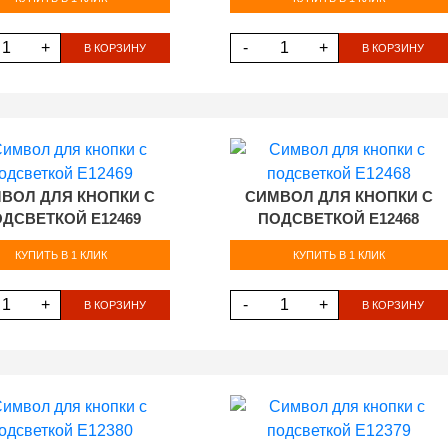
+
-
+
В КОРЗИНУ
В КОРЗИНУ
ВОЛ ДЛЯ КНОПКИ С
СИМВОЛ ДЛЯ КНОПКИ С
ДСВЕТКОЙ E12469
ПОДСВЕТКОЙ E12468
КУПИТЬ В 1 КЛИК
КУПИТЬ В 1 КЛИК
+
-
+
В КОРЗИНУ
В КОРЗИНУ