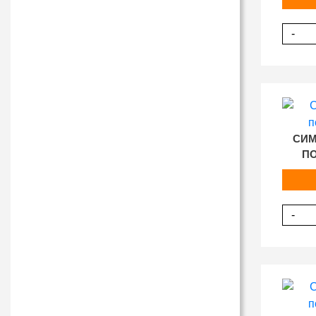
-
СИМ
ПО
-