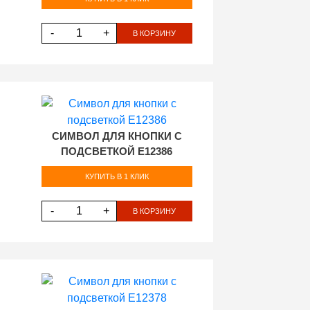
-
+
В КОРЗИНУ
СИМВОЛ ДЛЯ КНОПКИ С
ПОДСВЕТКОЙ E12386
КУПИТЬ В 1 КЛИК
-
+
В КОРЗИНУ