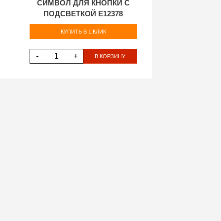
СИМВОЛ ДЛЯ КНОПКИ С
ПОДСВЕТКОЙ E12378
КУПИТЬ В 1 КЛИК
-
+
В КОРЗИНУ