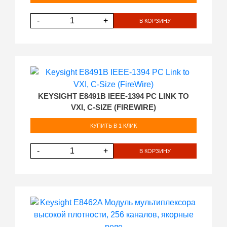
-
+
В КОРЗИНУ
KEYSIGHT E8491B IEEE-1394 PC LINK TO
VXI, C-SIZE (FIREWIRE)
КУПИТЬ В 1 КЛИК
-
+
В КОРЗИНУ