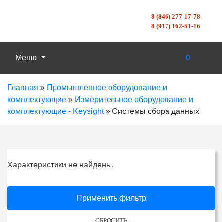
8 (846) 277-17-78
8 (917) 162-51-16
Меню
0
Главная
»
Промышленное оборудование и
комплектующие
»
Измерительное оборудование и
комплектующие - Keysight
»
Системы сбора данных
Характеристики не найдены.
Применить фильтр
СБРОСИТЬ