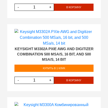
-
+
В КОРЗИНУ
KEYSIGHT M3302A PXIE AWG AND DIGITIZER
COMBINATION 500 MSA/S, 16 BIT, AND 500
MSA/S, 14 BIT
КУПИТЬ В 1 КЛИК
-
+
В КОРЗИНУ