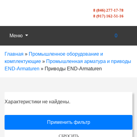
8 (846) 277-17-78
8 (917) 162-51-16
Меню
0
Главная
»
Промышленное оборудование и
комплектующие
»
Промышленная арматура и приводы
END-Armaturen
»
Приводы END-Armaturen
Характеристики не найдены.
Применить фильтр
СБРОСИТЬ