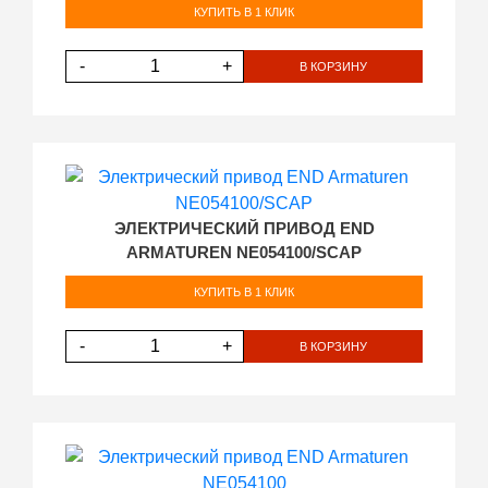
КУПИТЬ В 1 КЛИК
-
+
В КОРЗИНУ
ЭЛЕКТРИЧЕСКИЙ ПРИВОД END
ARMATUREN NE054100/SCAP
КУПИТЬ В 1 КЛИК
-
+
В КОРЗИНУ