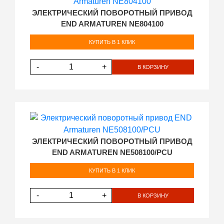
ЭЛЕКТРИЧЕСКИЙ ПОВОРОТНЫЙ ПРИВОД
END ARMATUREN NE804100
КУПИТЬ В 1 КЛИК
-
+
В КОРЗИНУ
ЭЛЕКТРИЧЕСКИЙ ПОВОРОТНЫЙ ПРИВОД
END ARMATUREN NE508100/PCU
КУПИТЬ В 1 КЛИК
-
+
В КОРЗИНУ