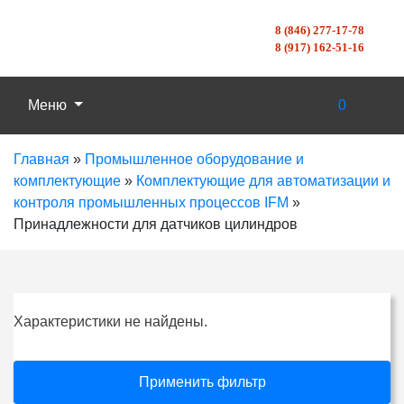
8 (846) 277-17-78
8 (917) 162-51-16
Меню
0
Главная
»
Промышленное оборудование и
комплектующие
»
Комплектующие для автоматизации и
контроля промышленных процессов IFM
»
Принадлежности для датчиков цилиндров
Характеристики не найдены.
Применить фильтр