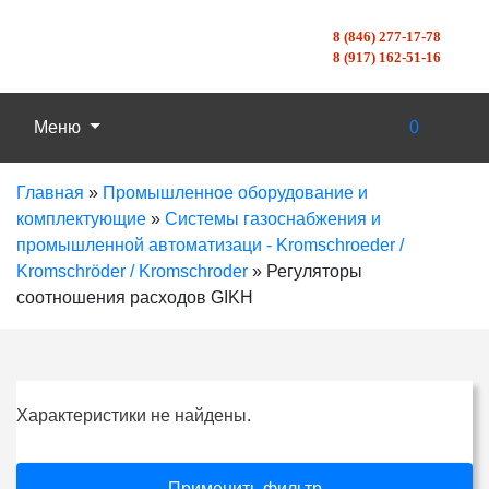
8 (846) 277-17-78
8 (917) 162-51-16
Меню
0
Главная
»
Промышленное оборудование и
комплектующие
»
Системы газоснабжения и
промышленной автоматизаци - Kromschroeder /
Kromschröder / Kromschroder
»
Регуляторы
соотношения расходов GIKH
Характеристики не найдены.
Применить фильтр