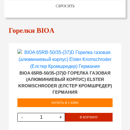
СБРОСИТЬ
Горелки BIOA
BIOA 65RB-50/35-(37)D ГОРЕЛКА ГАЗОВАЯ
(АЛЮМИНИЕВЫЙ КОРПУС) ELSTER
KROMSCHRODER (ЕЛСТЕР КРОМШРЕДЕР)
ГЕРМАНИЯ
КУПИТЬ В 1 КЛИК
-
+
В КОРЗИНУ