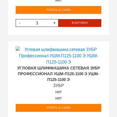
нет
КУПИТЬ В 1 КЛИК
-
+
В КОРЗИНУ
УГЛОВАЯ ШЛИФМАШИНА СЕТЕВАЯ ЗУБР
ПРОФЕССИОНАЛ УШМ-П125-1100 Э УШМ-
П125-1100 Э
ЗУБР
нет
нет
КУПИТЬ В 1 КЛИК