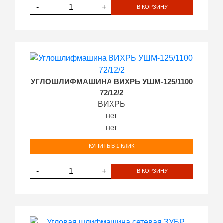
-
+
В КОРЗИНУ
УГЛОШЛИФМАШИНА ВИХРЬ УШМ-125/1100
72/12/2
ВИХРЬ
нет
нет
КУПИТЬ В 1 КЛИК
-
+
В КОРЗИНУ