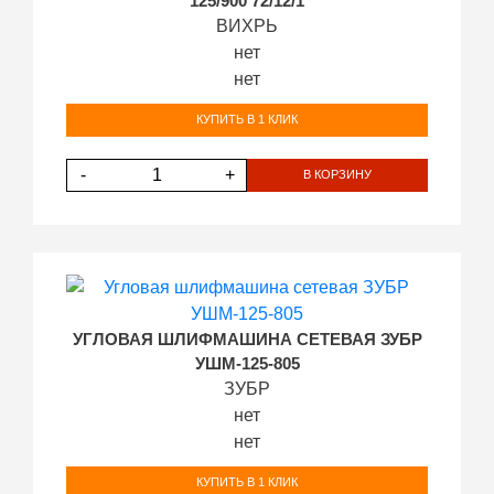
125/900 72/12/1
ВИХРЬ
нет
нет
КУПИТЬ В 1 КЛИК
-
+
В КОРЗИНУ
УГЛОВАЯ ШЛИФМАШИНА СЕТЕВАЯ ЗУБР
УШМ-125-805
ЗУБР
нет
нет
КУПИТЬ В 1 КЛИК