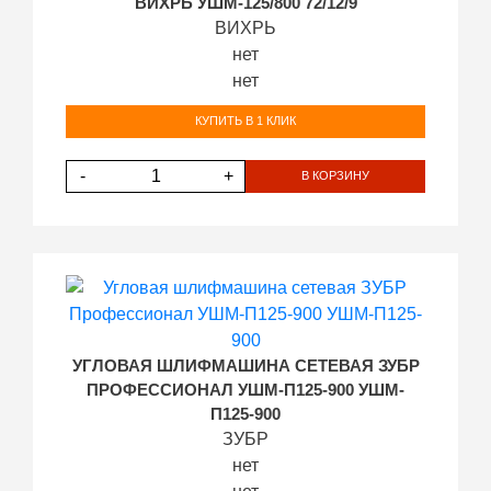
ВИХРЬ УШМ-125/800 72/12/9
ВИХРЬ
нет
нет
КУПИТЬ В 1 КЛИК
-
+
В КОРЗИНУ
УГЛОВАЯ ШЛИФМАШИНА СЕТЕВАЯ ЗУБР
ПРОФЕССИОНАЛ УШМ-П125-900 УШМ-
П125-900
ЗУБР
нет