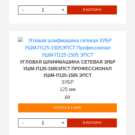
-
+
В КОРЗИНУ
УГЛОВАЯ ШЛИФМАШИНА СЕТЕВАЯ ЗУБР
УШМ-П125-1505ЭПСТ ПРОФЕССИОНАЛ
УШМ-П125-1505 ЭПСТ
ЗУБР
125 мм
да
КУПИТЬ В 1 КЛИК
-
+
В КОРЗИНУ