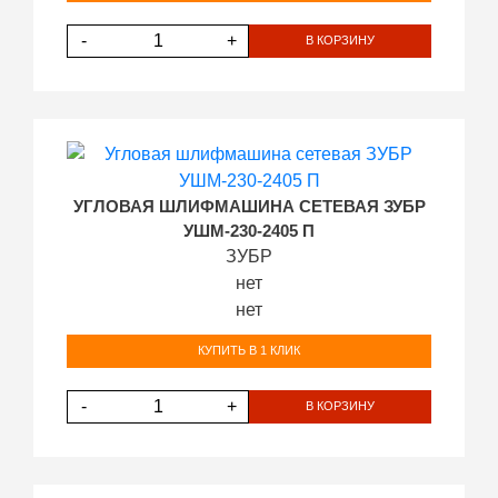
-
+
В КОРЗИНУ
УГЛОВАЯ ШЛИФМАШИНА СЕТЕВАЯ ЗУБР
УШМ-230-2405 П
ЗУБР
нет
нет
КУПИТЬ В 1 КЛИК
-
+
В КОРЗИНУ