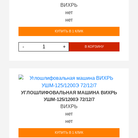
ВИХРЬ
нет
нет
КУПИТЬ В 1 КЛИК
-
+
В КОРЗИНУ
УГЛОШЛИФОВАЛЬНАЯ МАШИНА ВИХРЬ
УШМ-125/1200Э 72/12/7
ВИХРЬ
нет
нет
КУПИТЬ В 1 КЛИК