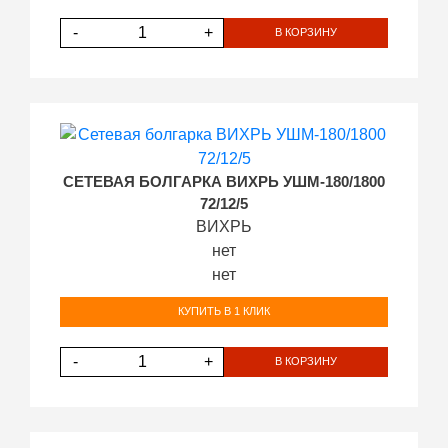
-
+
В КОРЗИНУ
СЕТЕВАЯ БОЛГАРКА ВИХРЬ УШМ-180/1800
72/12/5
ВИХРЬ
нет
нет
КУПИТЬ В 1 КЛИК
-
+
В КОРЗИНУ