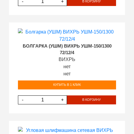
-
+
В КОРЗИНУ
БОЛГАРКА (УШМ) ВИХРЬ УШМ-150/1300
72/12/4
ВИХРЬ
нет
нет
КУПИТЬ В 1 КЛИК
-
+
В КОРЗИНУ