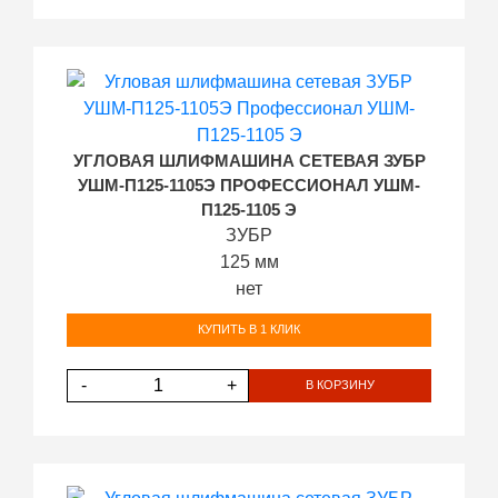
УГЛОВАЯ ШЛИФМАШИНА СЕТЕВАЯ ЗУБР
УШМ-П125-1105Э ПРОФЕССИОНАЛ УШМ-
П125-1105 Э
ЗУБР
125 мм
нет
КУПИТЬ В 1 КЛИК
-
+
В КОРЗИНУ