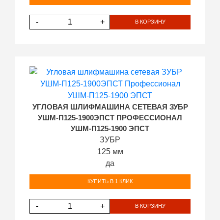
-
+
В КОРЗИНУ
УГЛОВАЯ ШЛИФМАШИНА СЕТЕВАЯ ЗУБР
УШМ-П125-1900ЭПСТ ПРОФЕССИОНАЛ
УШМ-П125-1900 ЭПСТ
ЗУБР
125 мм
да
КУПИТЬ В 1 КЛИК
-
+
В КОРЗИНУ