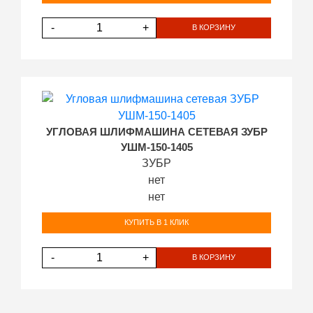
-
+
В КОРЗИНУ
УГЛОВАЯ ШЛИФМАШИНА СЕТЕВАЯ ЗУБР
УШМ-150-1405
ЗУБР
нет
нет
КУПИТЬ В 1 КЛИК
-
+
В КОРЗИНУ