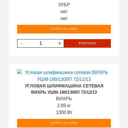
ЗУБР
нет
нет
КУПИТЬ В 1 КЛИК
-
+
В КОРЗИНУ
УГЛОВАЯ ШЛИФМАШИНА СЕТЕВАЯ
ВИХРЬ УШМ-180/1300П 72/12/13
ВИХРЬ
2.89 кг
1300 Вт
КУПИТЬ В 1 КЛИК