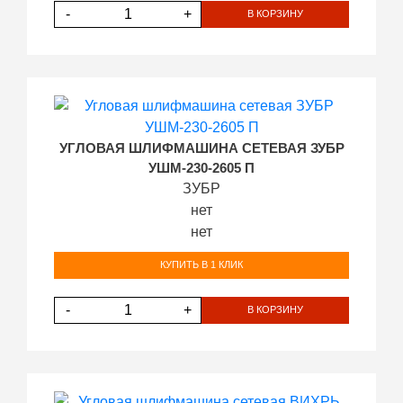
-
+
В КОРЗИНУ
УГЛОВАЯ ШЛИФМАШИНА СЕТЕВАЯ ЗУБР
УШМ-230-2605 П
ЗУБР
нет
нет
КУПИТЬ В 1 КЛИК
-
+
В КОРЗИНУ