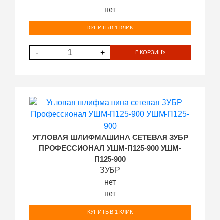
нет
КУПИТЬ В 1 КЛИК
-
+
В КОРЗИНУ
УГЛОВАЯ ШЛИФМАШИНА СЕТЕВАЯ ЗУБР
ПРОФЕССИОНАЛ УШМ-П125-900 УШМ-
П125-900
ЗУБР
нет
нет
КУПИТЬ В 1 КЛИК