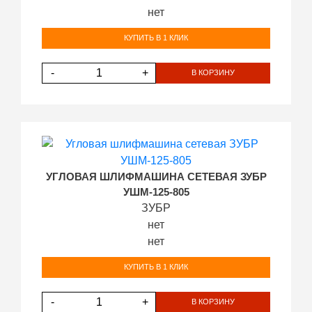
нет
КУПИТЬ В 1 КЛИК
-
+
В КОРЗИНУ
УГЛОВАЯ ШЛИФМАШИНА СЕТЕВАЯ ЗУБР
УШМ-125-805
ЗУБР
нет
нет
КУПИТЬ В 1 КЛИК
-
+
В КОРЗИНУ