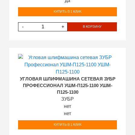
да
КУПИТЬ В 1 КЛИК
-
+
В КОРЗИНУ
УГЛОВАЯ ШЛИФМАШИНА СЕТЕВАЯ ЗУБР
ПРОФЕССИОНАЛ УШМ-П125-1100 УШМ-
П125-1100
ЗУБР
нет
нет
КУПИТЬ В 1 КЛИК